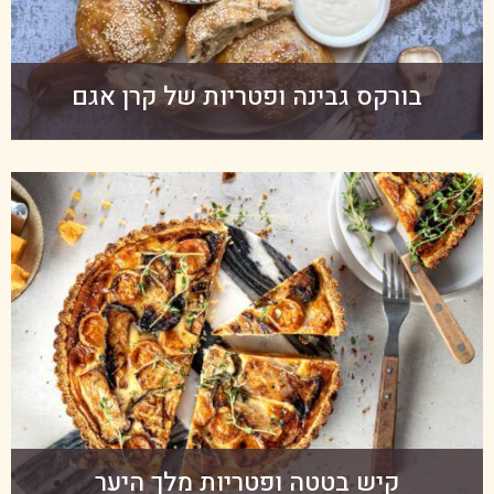
בורקס גבינה ופטריות של קרן אגם
קיש בטטה ופטריות מלך היער