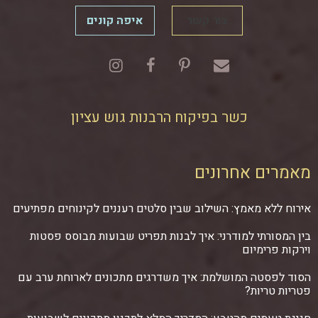
צור קשר
איפה קונים
כשר בפיקוח הרבנות גוש עציון
מאמרים אחרונים
אירוח ללא מאמץ: השילוב שבין סלטים רעננים לקינוחים מפתיעים
בין המסורתי למודרני: איך לבנות תפריט שבועות מבוסס פסטות
וירקות פרימיום
הסוד לפסטה המושלמת: איך משדרגים מתכונים לארוחת ערב עם
פטריות טריות?