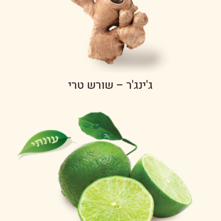
ג'ינג'ר – שורש טרי