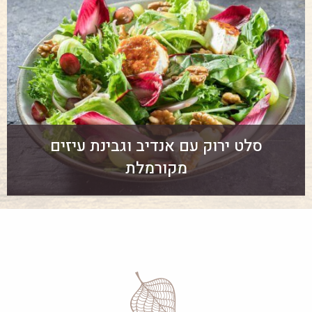
סלט ירוק עם אנדיב וגבינת עיזים
מקורמלת