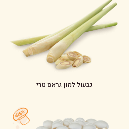
גבעול למון גראס טרי