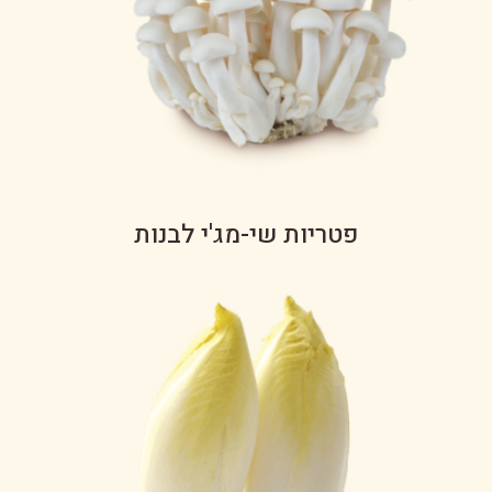
פטריות שי-מג'י לבנות