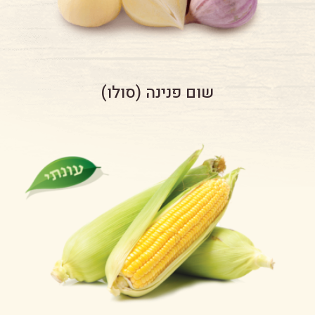
שום פנינה (סולו)