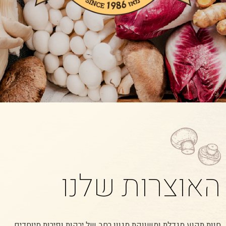
האוצרות שלנו
חוות תקוע מגדלת ומשווקת מגוון רחב של ירקות ופירות מיוחדים