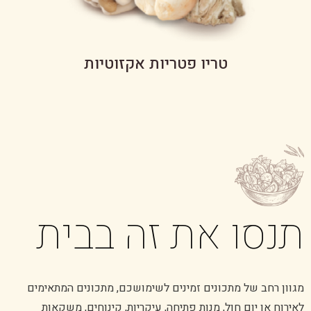
טריו פטריות אקזוטיות
תנסו את זה בבית
מגוון רחב של מתכונים זמינים לשימושכם, מתכונים המתאימים
לאירוח או יום חול, מנות פתיחה, עיקריות, קינוחים, משקאות