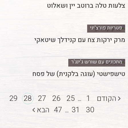
צלעות טלה ברוטב יין ושאלוט
פטריות פורצ'יני
מרק ירקות צח עם קנידלך שיטאקי
מתכונים עם שורש ג'ינג'ר
טישפישטי (עוגה בלקנית) של פסח
הקודם
1
25
26
27
28
29
...
30
31
47
הבא
...