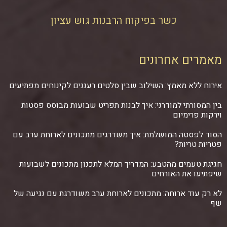
כשר בפיקוח הרבנות גוש עציון
מאמרים אחרונים
אירוח ללא מאמץ: השילוב שבין סלטים רעננים לקינוחים מפתיעים
בין המסורתי למודרני: איך לבנות תפריט שבועות מבוסס פסטות
וירקות פרימיום
הסוד לפסטה המושלמת: איך משדרגים מתכונים לארוחת ערב עם
פטריות טריות?
חגיגת טעמים מהטבע: המדריך המלא לתכנון מתכונים לשבועות
שיפתיעו את האורחים
לא רק עוד ארוחה: מתכונים לארוחת ערב משודרגת עם נגיעה של
שף