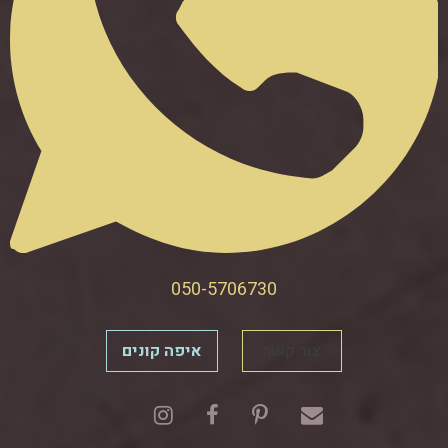
050-5706730
צור קשר
איפה קונים