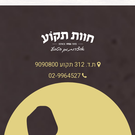
ת.ד. 312 תקוע 9090800
02-9964527