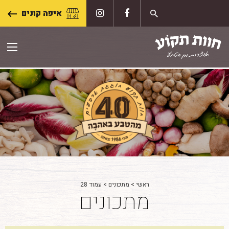
Skip
איפה קונים
to
content
ראשי
>
מתכונים
>
עמוד 28
מתכונים