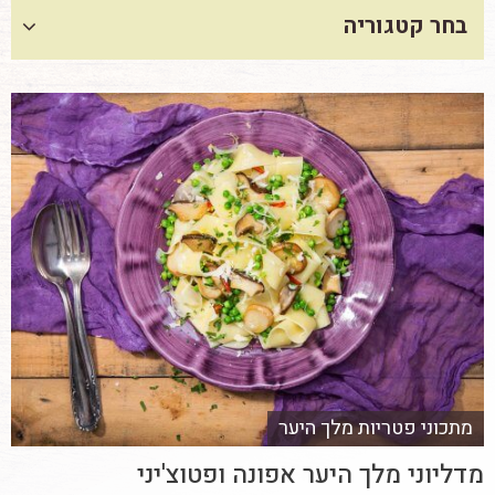
בחר קטגוריה
מתכוני פטריות מלך היער
מדליוני מלך היער אפונה ופטוצ'יני