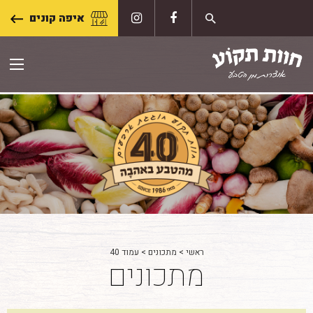
Skip
איפה קונים
to
content
ראשי
>
מתכונים
>
עמוד 40
מתכונים