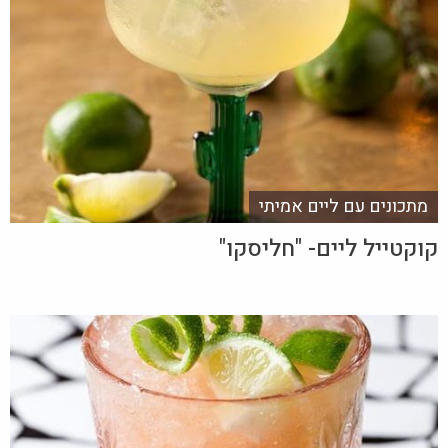
מתכונים עם ליים אמיתי
קוקטייל ליים- "חליסקו"