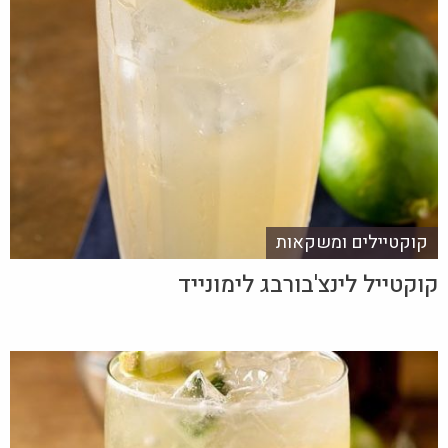
קוקטיילים ומשקאות
קוקטייל לינצ'בורבג לימונייד