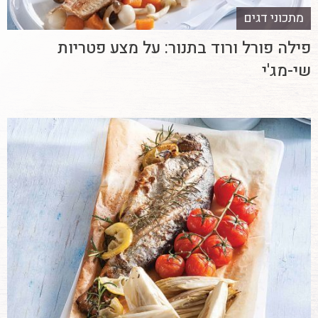
מתכוני דגים
פילה פורל ורוד בתנור: על מצע פטריות
שי-מג'י