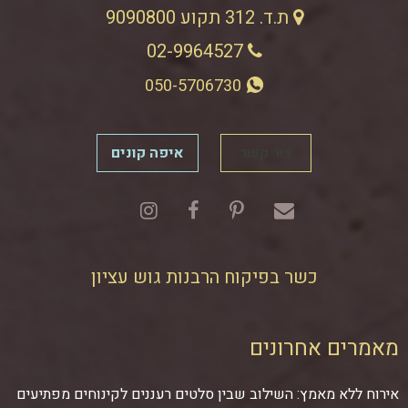
ת.ד. 312 תקוע 9090800
02-9964527
050-5706730
צור קשר
איפה קונים
כשר בפיקוח הרבנות גוש עציון
מאמרים אחרונים
אירוח ללא מאמץ: השילוב שבין סלטים רעננים לקינוחים מפתיעים