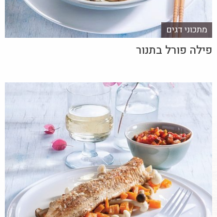
מתכוני דגים
פילה פורל בתנור