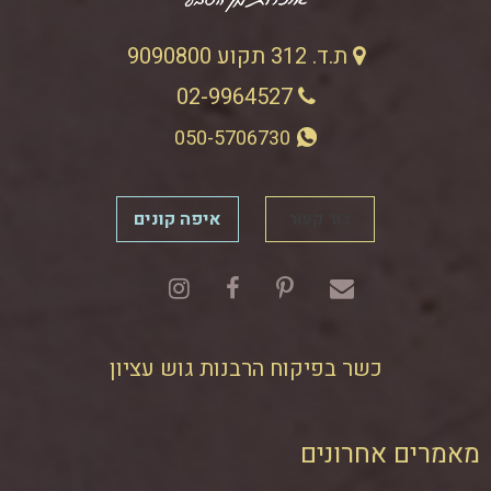
ת.ד. 312 תקוע 9090800
02-9964527
050-5706730
צור קשר
איפה קונים
כשר בפיקוח הרבנות גוש עציון
מאמרים אחרונים