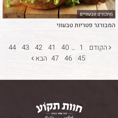
מתכונים טבעוניים
המבורגר פטריות טבעוני
הקודם
1
40
41
42
43
44
...
45
46
47
הבא