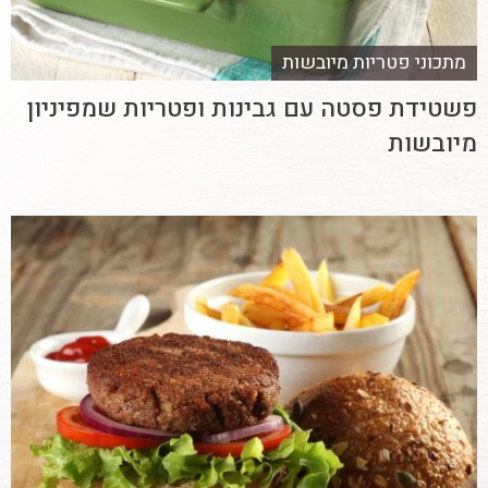
מתכוני פטריות מיובשות
פשטידת פסטה עם גבינות ופטריות שמפיניון
מיובשות