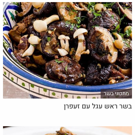
מתכוני בשר
בשר ראש עגל עם זעפרן