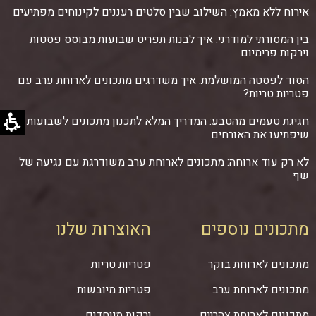
אירוח ללא מאמץ: השילוב שבין סלטים רעננים לקינוחים מפתיעים
בין המסורתי למודרני: איך לבנות תפריט שבועות מבוסס פסטות
וירקות פרימיום
הסוד לפסטה המושלמת: איך משדרגים מתכונים לארוחת ערב עם
פטריות טריות?
חגיגת טעמים מהטבע: המדריך המלא לתכנון מתכונים לשבועות
שיפתיעו את האורחים
לא רק עוד ארוחה: מתכונים לארוחת ערב משודרגת עם נגיעה של
שף
מתכונים נוספים
האוצרות שלנו
מתכונים לארוחת בוקר
פטריות טריות
מתכונים לארוחת ערב
פטריות מיובשות
מתכונים לארוחת צהריים
ירקות מיוחדים