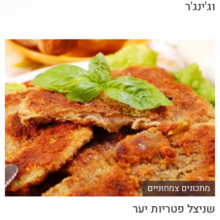
וג'ינג'ר
מתכונים צמחוניים
שניצל פטריות יער