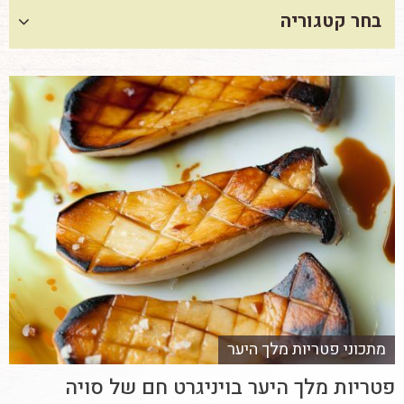
בחר קטגוריה
מתכוני פטריות מלך היער
פטריות מלך היער בויניגרט חם של סויה