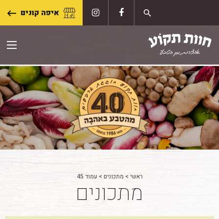
Skip
איפה קונים
to
content
ראשי
>
מתכונים
>
עמוד 45
מתכונים