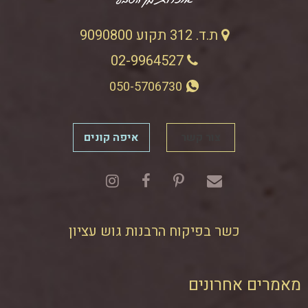
ת.ד. 312 תקוע 9090800
02-9964527
050-5706730
צור קשר
איפה קונים
כשר בפיקוח הרבנות גוש עציון
מאמרים אחרונים