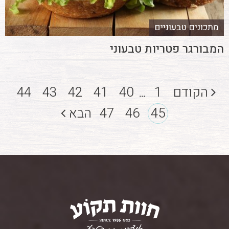
מתכונים טבעוניים
המבורגר פטריות טבעוני
הקודם
1
40
41
42
43
44
...
45
46
47
הבא