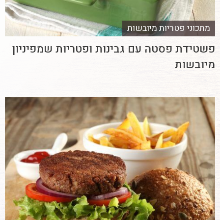
מתכוני פטריות מיובשות
פשטידת פסטה עם גבינות ופטריות שמפיניון
מיובשות