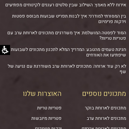
אירוח ללא מאמץ: השילוב שבין סלטים רעננים לקינוחים מפתיעים
בין המסורתי למודרני: איך לבנות תפריט שבועות מבוסס פסטות
וירקות פרימיום
הסוד לפסטה המושלמת: איך משדרגים מתכונים לארוחת ערב עם
פטריות טריות?
חגיגת טעמים מהטבע: המדריך המלא לתכנון מתכונים לשבועות
שיפתיעו את האורחים
לא רק עוד ארוחה: מתכונים לארוחת ערב משודרגת עם נגיעה של
שף
מתכונים נוספים
האוצרות שלנו
מתכונים לארוחת בוקר
פטריות טריות
מתכונים לארוחת ערב
פטריות מיובשות
מתכונים לארוחת צהריים
ירקות מיוחדים