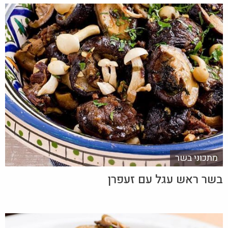
מתכוני בשר
בשר ראש עגל עם זעפרן