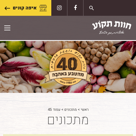
Skip
איפה קונים
to
content
ראשי
>
מתכונים
>
עמוד 45
מתכונים