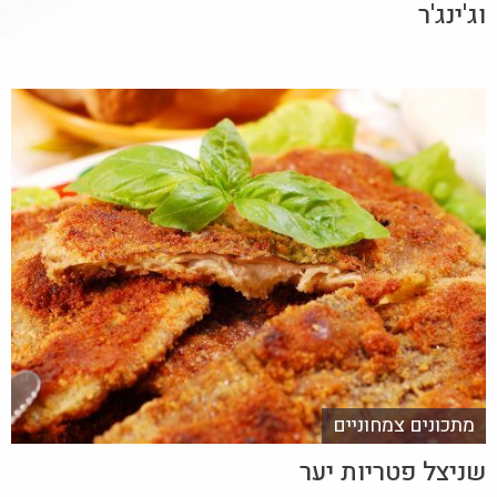
וג'ינג'ר
מתכונים צמחוניים
שניצל פטריות יער