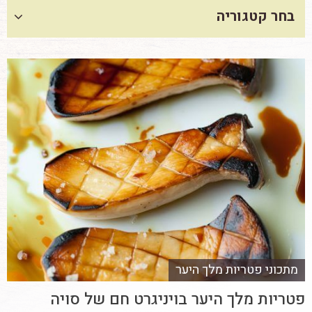
בחר קטגוריה
מתכוני פטריות מלך היער
פטריות מלך היער בויניגרט חם של סויה