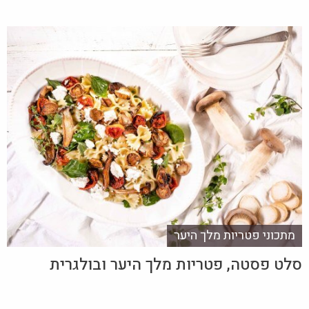
מתכוני פטריות מלך היער
סלט פסטה, פטריות מלך היער ובולגרית