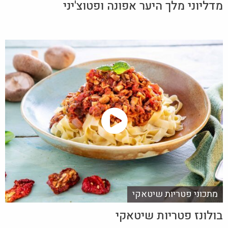
מדליוני מלך היער אפונה ופטוצ'יני
מתכוני פטריות שיטאקי
בולונז פטריות שיטאקי