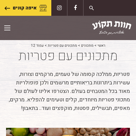
Skip
איפה קונים
to
content
ראשי
>
מתכונים
>
מתכונים עם פטריות
>
עמוד 12
מתכונים עם פטריות
פטריות, ממלכה קסומה של טעמים, מרקמים וצורות,
עשירות ביתרונות בריאותיים מרשמים ולכן פופולריות
מאוד בכל המטבחים בעולם. הצטרפו אלינו לעולם של
מתכוני פטריות מיוחדים, קלים וטעימים להפליא. מרקים,
מאפים, תבשילים, פסטות, מוקפצים ועוד.. בתאבון!