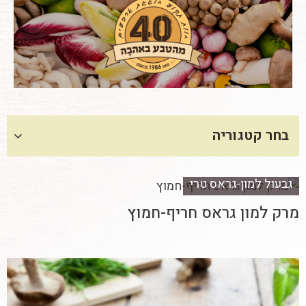
בחר קטגוריה
גבעול למון-גראס טרי
מרק למון גראס חריף-חמוץ