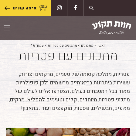
Skip
איפה קונים
to
content
ראשי
>
מתכונים
>
מתכונים עם פטריות
>
עמוד 16
מתכונים עם פטריות
פטריות, ממלכה קסומה של טעמים, מרקמים וצורות,
עשירות ביתרונות בריאותיים מרשמים ולכן פופולריות
מאוד בכל המטבחים בעולם. הצטרפו אלינו לעולם של
מתכוני פטריות מיוחדים, קלים וטעימים להפליא. מרקים,
מאפים, תבשילים, פסטות, מוקפצים ועוד.. בתאבון!