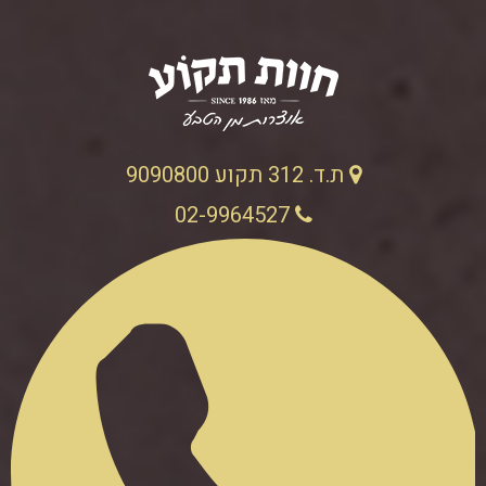
ת.ד. 312 תקוע 9090800
02-9964527