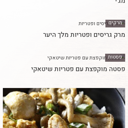
מג'י
מרקים
מרק גריסים ופטריות מלך היער
פסטות
פסטה מוקפצת עם פטריות שיטאקי