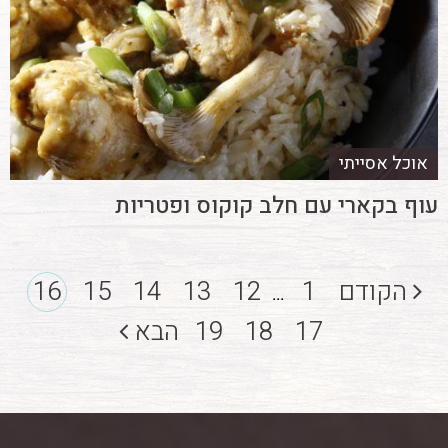
אוכל אסייתי
עוף בקארי עם חלב קוקוס ופטריות
הקודם
1
12
13
14
15
16
...
17
18
19
הבא