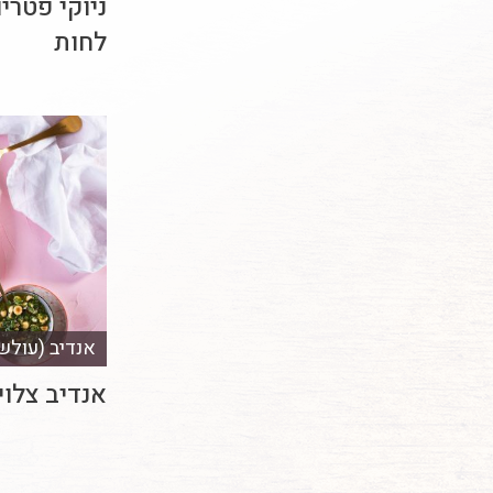
ניוקי פטריו
לחות
אנדיב (עולש
אנדיב צלוי