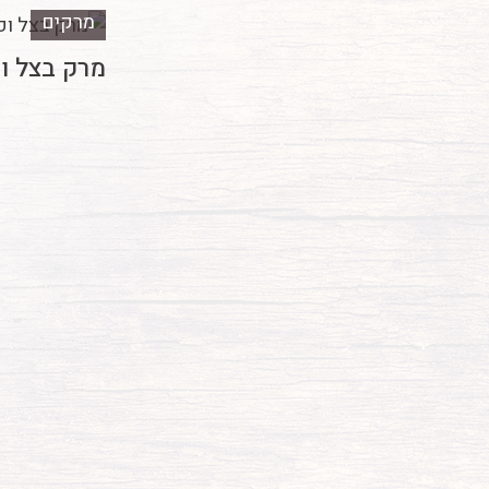
מרקים
מרק בצל ו