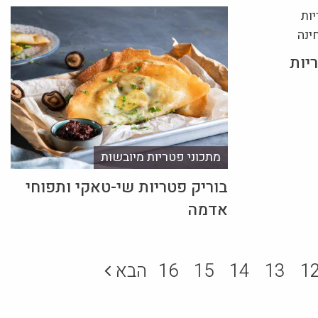
יות
מתכוני פטריות מיובשות
בוריק פטריות שי-טאקי ותפוחי
אדמה
1
13
14
15
16
הבא