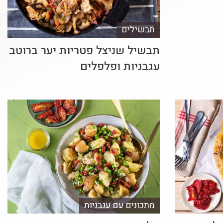
תבשילים
תבשיל שניצל פטריות יער ברוטב
עגבניות ופלפלים
מתכונים עם עגבניות