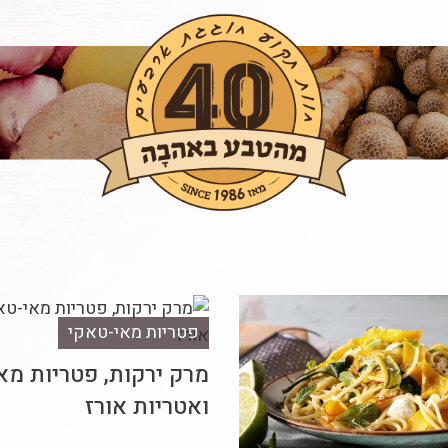
פטריות מאי-טאקי
מרק ירקות, פטריות מא
ואטריות אורז