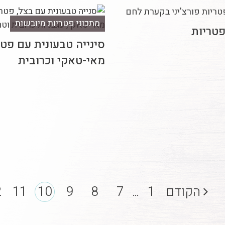
מתכוני פטריות מיובשות
פטריות
סינייה טבעונית עם פטר
מאי-טאקי וכרובית
הקודם
1
7
8
9
10
11
2
...