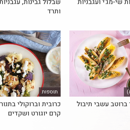
ת שי-מג'י ועגבניות
שבלול גבינות, עגבניות
ותרד
)
תוספות
 ברוטב עשבי תיבול
כרובית וברוקולי בתנור 
קרם יוגורט ושקדים