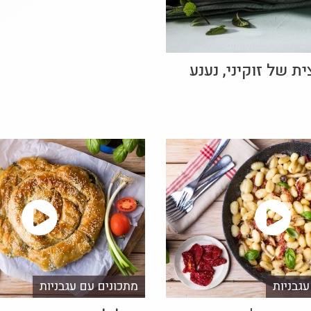
ת של זוקיני, נענע
גבניות
מתכונים עם עגבניות