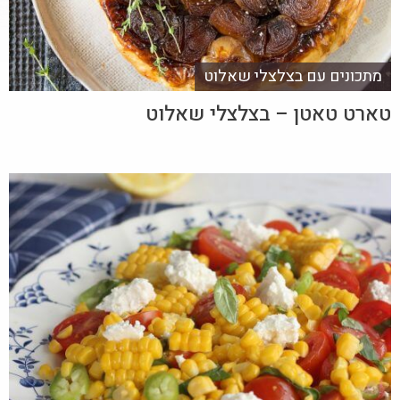
מתכונים עם בצלצלי שאלוט
טארט טאטן – בצלצלי שאלוט