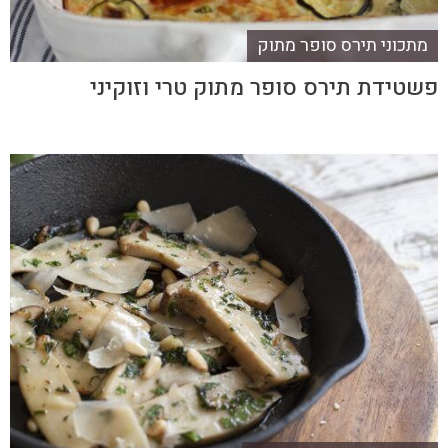
מתכוני תירס סופר מתוק
פשטידת תירס סופר מתוק טרי וזוקיני