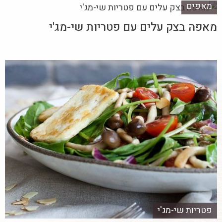
מאפים
מאפה בצק עלים עם פטריות שי-מג'י
פטריות שי-מג'י