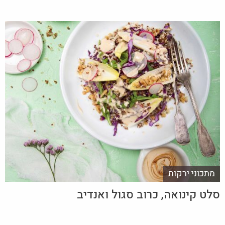
מתכוני ירקות
סלט קינואה, כרוב סגול ואנדיב