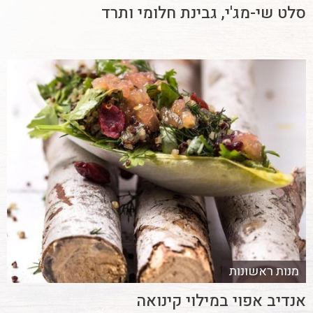
סלט שי-מג'י, גבינת חלומי ותרד
מנות ראשונות
אנדיב אפוי במילוי קינואה