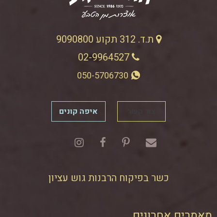
ת.ד. 312 תקוע 9090800
02-9964527
050-5706730
צור קשר
איפה קונים
כשר בפיקוח הרבנות גוש עציון
מאמרים אחרונים