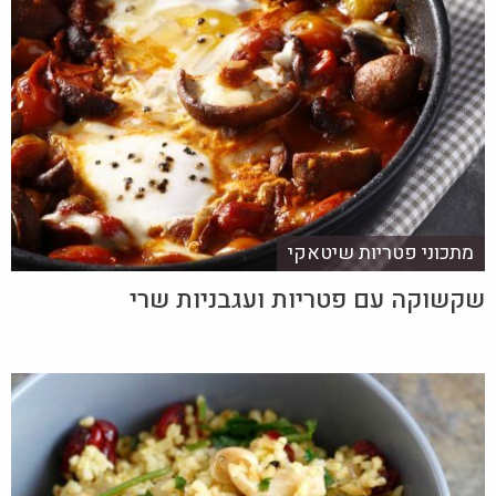
מתכוני פטריות שיטאקי
שקשוקה עם פטריות ועגבניות שרי