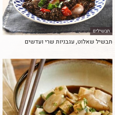
תבשילים
תבשיל שאלוט, עגבניות שרי ועדשים