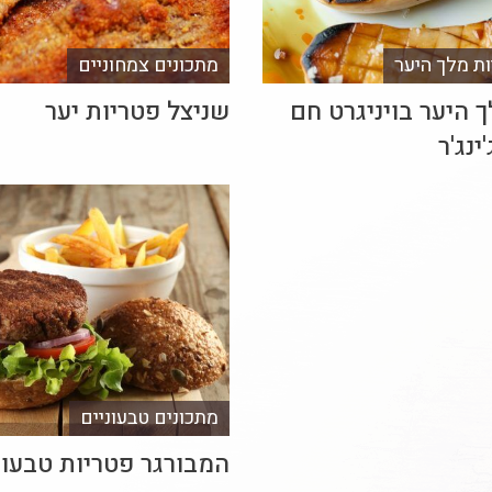
ות מלך היער
מתכונים צמחוניים
 היער בויניגרט חם
שניצל פטריות יער
ינג'ר
מתכונים טבעוניים
המבורגר פטריות טבעונ