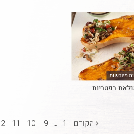
ות מיובשות
ולאת בפטריות
הקודם
1
9
10
11
12
...