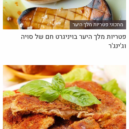
מתכוני פטריות מלך היער
פטריות מלך היער בויניגרט חם של סויה
וג'ינג'ר