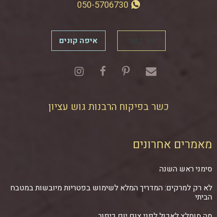
050-5706730
צור קשר
איפה קונים
כשר בפיקוח הרבנות גוש עציון
מאמרים אחרונים
סימני ראש השנה
לא רק למרקים: המדריך המלא לשימוש בפטריות מיובשות במטבח
הביתי
מה מומלץ לאכול לפני צום יום כיפור