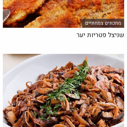
מתכונים צמחוניים
שניצל פטריות יער