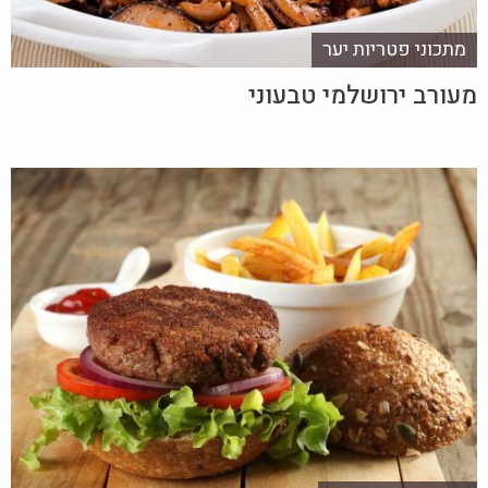
מתכוני פטריות יער
מעורב ירושלמי טבעוני