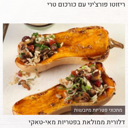
ריזוטו פורצ'יני עם כורכום טרי
מתכוני פטריות מיובשות
דלורית ממולאת בפטריות מאי-טאקי