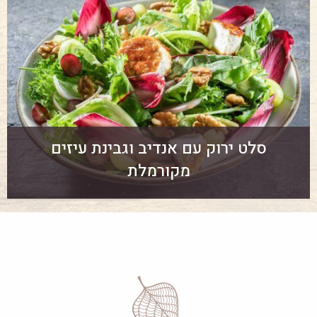
סלט ירוק עם אנדיב וגבינת עיזים
מקורמלת