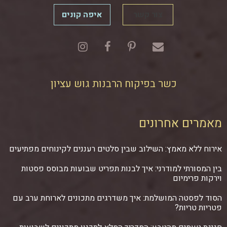
צור קשר
איפה קונים
כשר בפיקוח הרבנות גוש עציון
מאמרים אחרונים
אירוח ללא מאמץ: השילוב שבין סלטים רעננים לקינוחים מפתיעים
בין המסורתי למודרני: איך לבנות תפריט שבועות מבוסס פסטות
וירקות פרימיום
הסוד לפסטה המושלמת: איך משדרגים מתכונים לארוחת ערב עם
פטריות טריות?