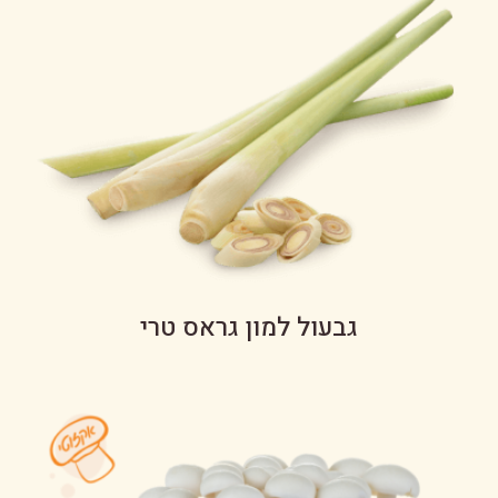
גבעול למון גראס טרי