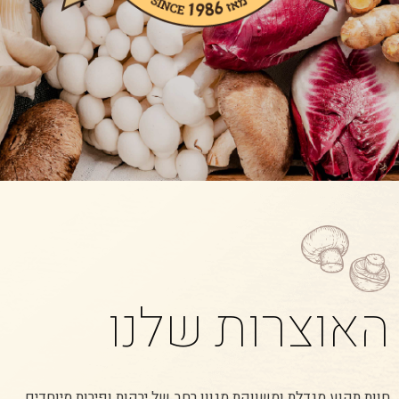
האוצרות שלנו
חוות תקוע מגדלת ומשווקת מגוון רחב של ירקות ופירות מיוחדים