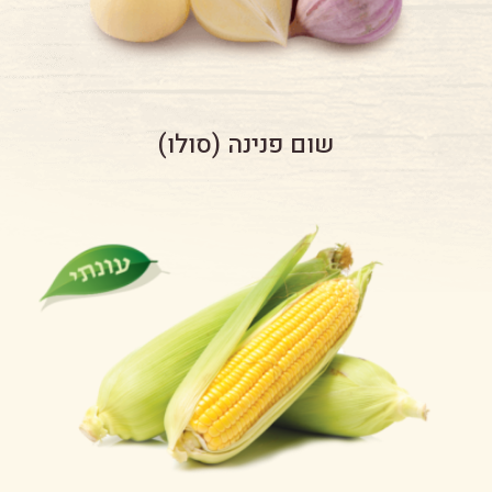
שום פנינה (סולו)