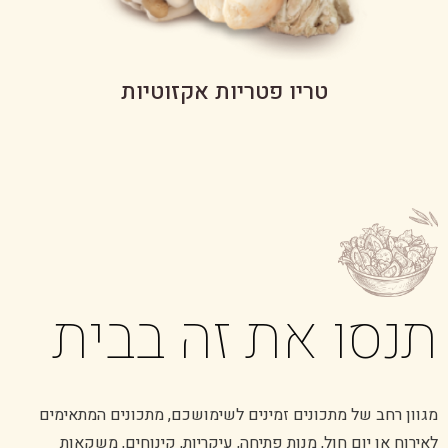
טריו פטריות אקזוטיות
תנסו את זה בבית
מגוון רחב של מתכונים זמינים לשימושכם, מתכונים המתאימים
לאירוח או יום חול, מנות פתיחה, עיקריות, קינוחים, משקאות