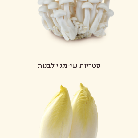
פטריות שי-מג'י לבנות