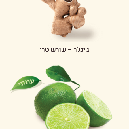
ג'ינג'ר – שורש טרי