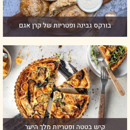
בורקס גבינה ופטריות של קרן אגם
קיש בטטה ופטריות מלך היער