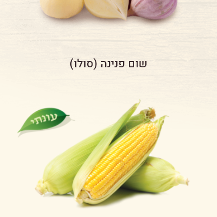
שום פנינה (סולו)