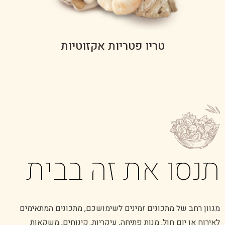
טריו פטריות אקזוטיות
תנסו את זה בבית
מגוון רחב של מתכונים זמינים לשימושכם, מתכונים המתאימים
לאירוח או יום חול, מנות פתיחה, עיקריות, קינוחים, משקאות