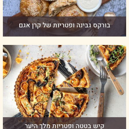
בורקס גבינה ופטריות של קרן אגם
קיש בטטה ופטריות מלך היער