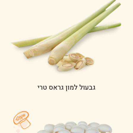
גבעול למון גראס טרי