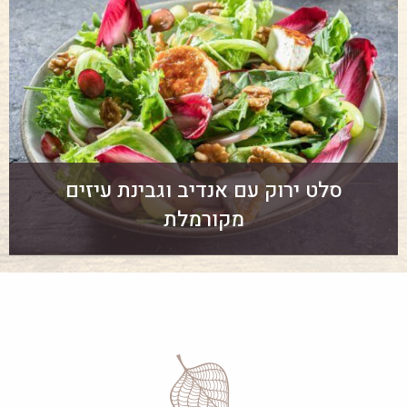
סלט ירוק עם אנדיב וגבינת עיזים
מקורמלת