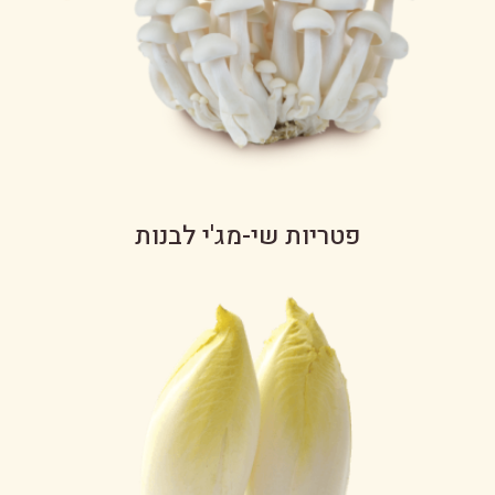
פטריות שי-מג'י לבנות