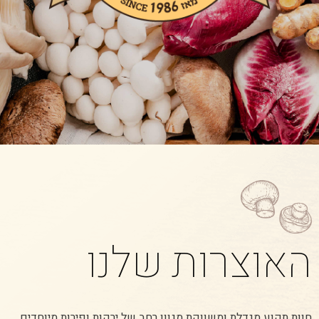
האוצרות שלנו
חוות תקוע מגדלת ומשווקת מגוון רחב של ירקות ופירות מיוחדים