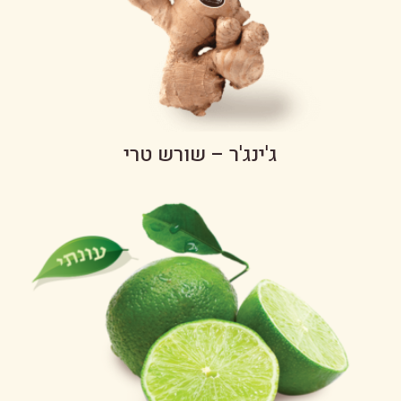
ג'ינג'ר – שורש טרי