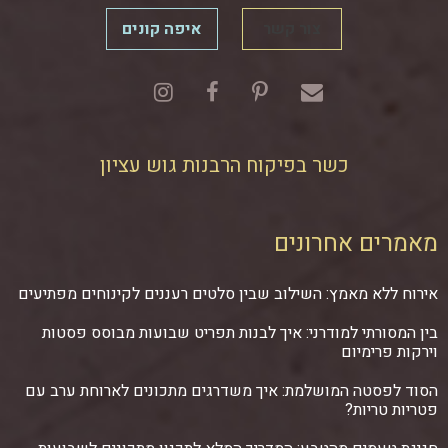
צור קשר
איפה קונים
כשר בפיקוח הרבנות גוש עציון
מאמרים אחרונים
אירוח ללא מאמץ: השילוב שבין סלטים רעננים לקינוחים מפתיעים
בין המסורתי למודרני: איך לבנות תפריט שבועות מבוסס פסטות
וירקות פרימיום
הסוד לפסטה המושלמת: איך משדרגים מתכונים לארוחת ערב עם
פטריות טריות?