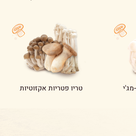
מג'י
טריו פטריות אקזוטיות