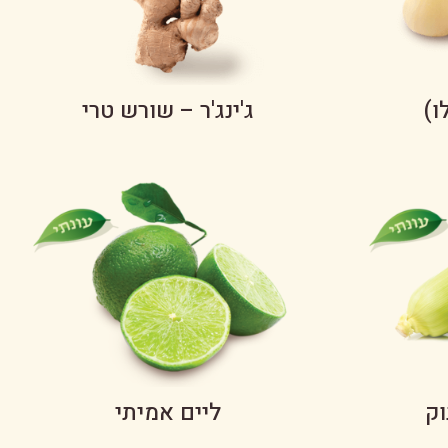
ו)
ג'ינג'ר – שורש טרי
וק
ליים אמיתי