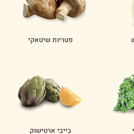
פטריות שיטאקי
בייבי ארטישוק