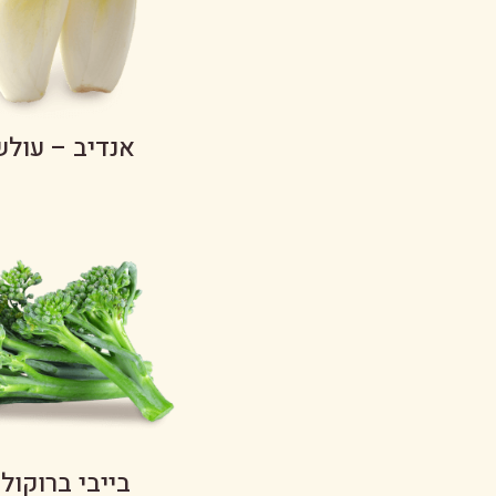
אנדיב – עולש
בייבי ברוקולי