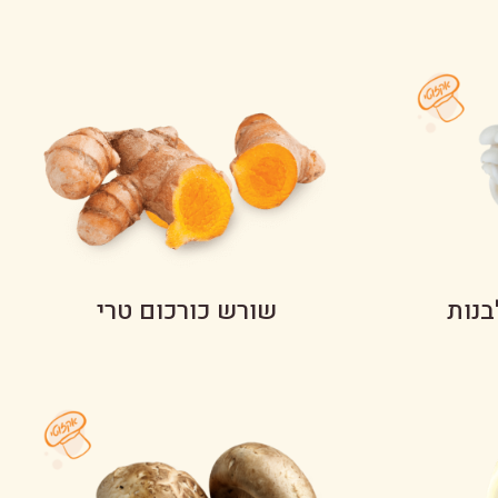
בנות
שורש כורכום טרי