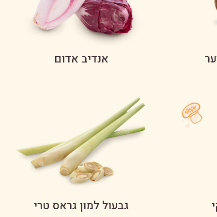
ער
אנדיב אדום
י
גבעול למון גראס טרי