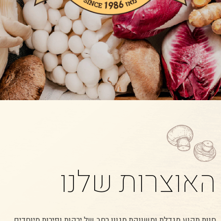
האוצרות שלנו
חוות תקוע מגדלת ומשווקת מגוון רחב של ירקות ופירות מיוחדים