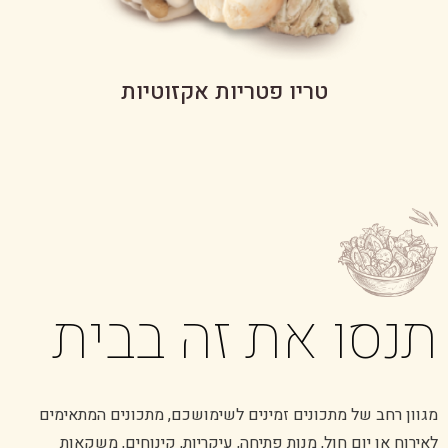
טריו פטריות אקזוטיות
תנסו את זה בבית
מגוון רחב של מתכונים זמינים לשימושכם, מתכונים המתאימים
לאירוח או יום חול, מנות פתיחה, עיקריות, קינוחים, משקאות