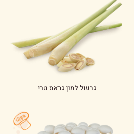
גבעול למון גראס טרי