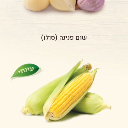
שום פנינה (סולו)