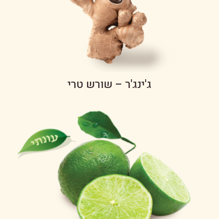
ג'ינג'ר – שורש טרי