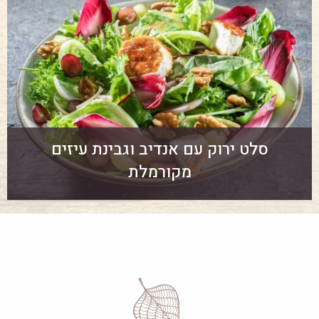
סלט ירוק עם אנדיב וגבינת עיזים
מקורמלת