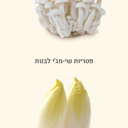
פטריות שי-מג'י לבנות