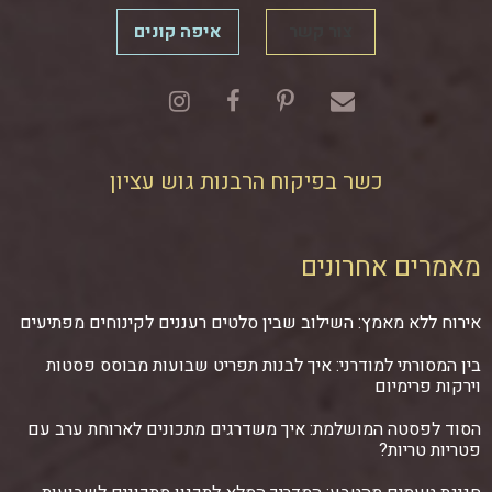
צור קשר
איפה קונים
כשר בפיקוח הרבנות גוש עציון
מאמרים אחרונים
אירוח ללא מאמץ: השילוב שבין סלטים רעננים לקינוחים מפתיעים
בין המסורתי למודרני: איך לבנות תפריט שבועות מבוסס פסטות
וירקות פרימיום
הסוד לפסטה המושלמת: איך משדרגים מתכונים לארוחת ערב עם
פטריות טריות?