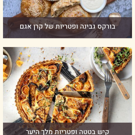
בורקס גבינה ופטריות של קרן אגם
קיש בטטה ופטריות מלך היער