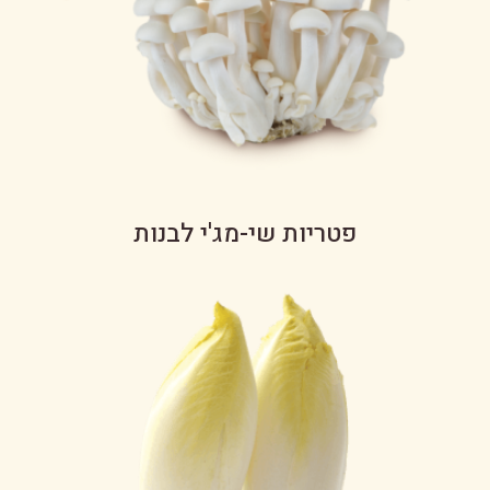
פטריות שי-מג'י לבנות