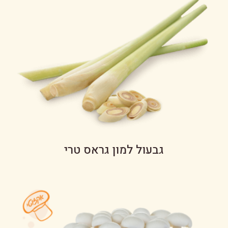
גבעול למון גראס טרי