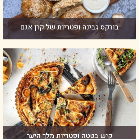
בורקס גבינה ופטריות של קרן אגם
קיש בטטה ופטריות מלך היער