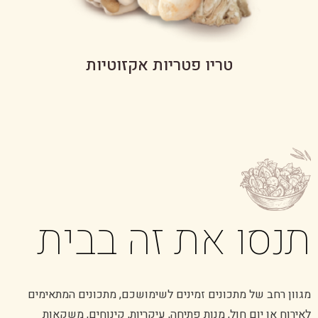
טריו פטריות אקזוטיות
תנסו את זה בבית
מגוון רחב של מתכונים זמינים לשימושכם, מתכונים המתאימים
לאירוח או יום חול, מנות פתיחה, עיקריות, קינוחים, משקאות