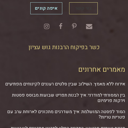
צור קשר
איפה קונים
כשר בפיקוח הרבנות גוש עציון
מאמרים אחרונים
אירוח ללא מאמץ: השילוב שבין סלטים רעננים לקינוחים מפתיעים
בין המסורתי למודרני: איך לבנות תפריט שבועות מבוסס פסטות
וירקות פרימיום
הסוד לפסטה המושלמת: איך משדרגים מתכונים לארוחת ערב עם
פטריות טריות?