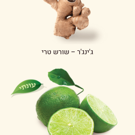
ג'ינג'ר – שורש טרי