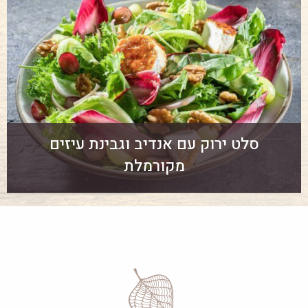
סלט ירוק עם אנדיב וגבינת עיזים
מקורמלת