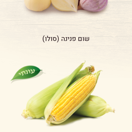
שום פנינה (סולו)