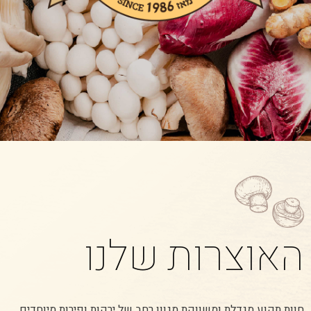
האוצרות שלנו
חוות תקוע מגדלת ומשווקת מגוון רחב של ירקות ופירות מיוחדים