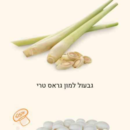
גבעול למון גראס טרי