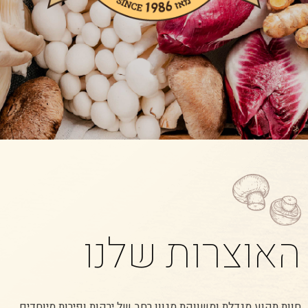
האוצרות שלנו
חוות תקוע מגדלת ומשווקת מגוון רחב של ירקות ופירות מיוחדים