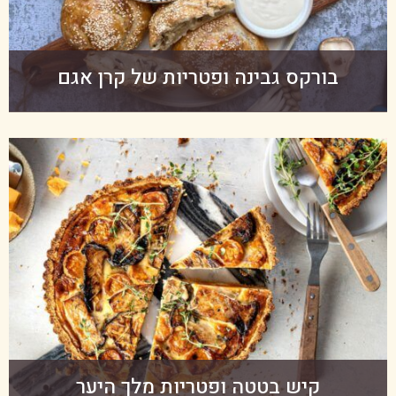
בורקס גבינה ופטריות של קרן אגם
קיש בטטה ופטריות מלך היער