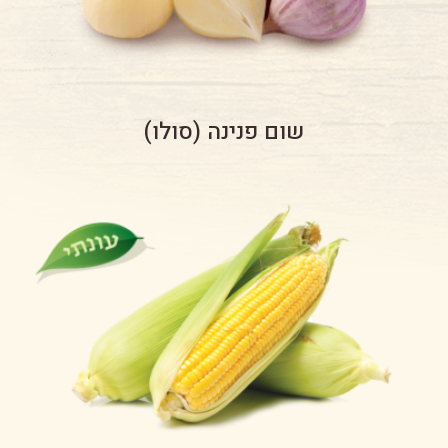
שום פנינה (סולו)