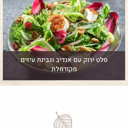
סלט ירוק עם אנדיב וגבינת עיזים
מקורמלת