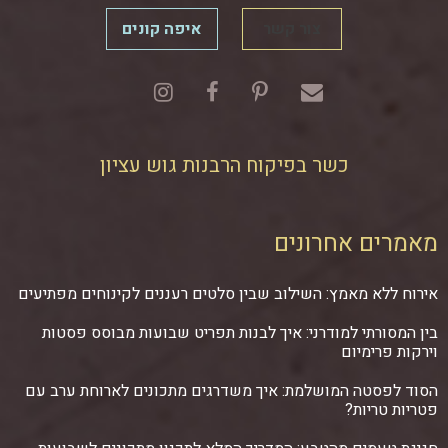
צור קשר
איפה קונים
כשר בפיקוח הרבנות גוש עציון
מאמרים אחרונים
אירוח ללא מאמץ: השילוב שבין סלטים רעננים לקינוחים מפתיעים
בין המסורתי למודרני: איך לבנות תפריט שבועות מבוסס פסטות
וירקות פרימיום
הסוד לפסטה המושלמת: איך משדרגים מתכונים לארוחת ערב עם
פטריות טריות?