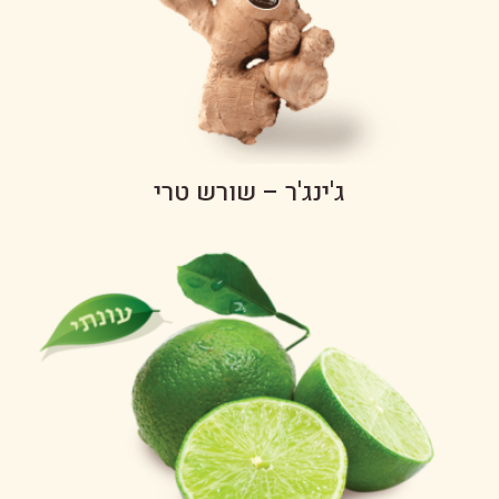
ג'ינג'ר – שורש טרי