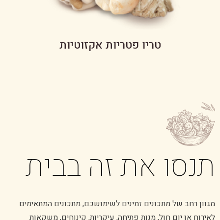
טריו פטריות אקזוטיות
תנסו את זה בבית
מגוון רחב של מתכונים זמינים לשימושכם, מתכונים המתאימים
לאירוח או יום חול, מנות פתיחה, עיקריות, קינוחים, משקאות