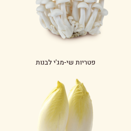
פטריות שי-מג'י לבנות