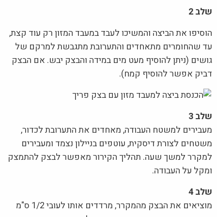
שלב 2
הוסיפו את הביצה והמשיכו לעבד במעבד המזון רק עוד קצת,
עד שהחומרים מתאחדים והתערובת מתגבשת למרקם של
גושים (ניתן להוסיף מעט מים במידה והבצק יבש. אם הבצק
דביק אפשר להוסיף קמח).
שלב 3
מעבירים למשטח העבודה, מאחדים את התערובת לכדור,
משטחים לצורת דיסקית, עוטפים בניילון נצמד ומעבירים
למקרר למשך שעה. תהליך הקירור מאפשר לבצק להתמצק
ומקל על העבודה.
שלב 4
מוציאים את הבצק מהמקרר, מרדדים אותו לעובי 1/2 ס"מ