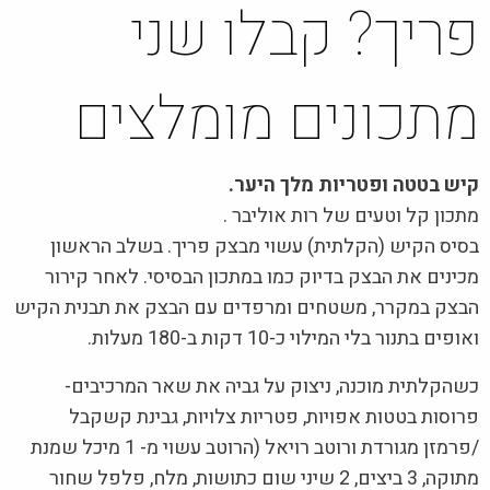
פריך? קבלו שני
מתכונים מומלצים
קיש בטטה ופטריות מלך היער.
מתכון קל וטעים של רות אוליבר .
בסיס הקיש (הקלתית) עשוי מבצק פריך. בשלב הראשון
מכינים את הבצק בדיוק כמו במתכון הבסיסי. לאחר קירור
הבצק במקרר, משטחים ומרפדים עם הבצק את תבנית הקיש
ואופים בתנור בלי המילוי כ-10 דקות ב-180 מעלות.
כשהקלתית מוכנה, ניצוק על גביה את שאר המרכיבים-
פרוסות בטטות אפויות, פטריות צלויות, גבינת קשקבל
/פרמזן מגורדת ורוטב רויאל (הרוטב עשוי מ- 1 מיכל שמנת
מתוקה, 3 ביצים, 2 שיני שום כתושות, מלח, פלפל שחור