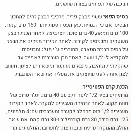
ושכבה של תפוחים בצורת שושנים.
בסיס הפאי
עשוי מבצק פריך. מרכיבי הבצק זהים למתכון
הבסיסי אם כי הכמויות כאן מעט קטנות יותר: 150 גרם קמח ,
100 גרם חמאה, 40 גרם סוכר, חצי ביצה. לאחר הכנת הבצק
משטחים ומכניסים לקירור. לאחר הקירור מניחים את הבצק
על בסיס תבנית הטארט, מחוררים ע"י מזלג ומכניסים
למקפיא ל- 1/2 שעה. לאחר מכן מעבירים לאפייה עד
שהקלתית מזהיבה. מוצאים מהתנור ומשאירים לצינון. חשוב
לצנן אותה לפני שיוצקים את מעליה את שאר השכבות.
הכנת קרם הפטיסייר:
מרתיחים בסיר 1/2 ליטר חלב עם 40 גרם ג'ינג'ר פרוס של
חוות תקוע. לאחר הרתיחה מעבירים למקרר. לאחר הקירור
מעבירים 1/2 כוס מהחלב לקערה ומערבבים עם: 4 חלמונים,
125 גרם סוכר, 30 גרם קורנפלור ו-30 גרם קמח. את שאר
החלב מהמקרר נרתיח שוב וניצוק לתערובת החלמונים תוך