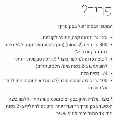
פריך?
המתכון הבסיסי של בצק פריך:
125 גר' חמאה קרה, חתוכה לקוביות
300 גר' קמח (2 כוסות) (ניתן להשתמש בקמח ללא גלוטן
במקום קמח רגיל)
1 ביצה טרופה/חלמון ביצה* (לגרסה טבעונית – ניתן
להשתמש ב-2 כפות מים/ חלב שקדים)
1/4 כפית מלח
100 גר' סוכר/ אבקת סוכר (לגרסה לא מתוקה- ניתן לוותר
על הסוכר)
* ביצה שלמה תיתן בצק יציב ומעט קשה יותר. חלמון ביצה
יאפשר בצק פריך רך ועדין יותר. ניתן גם להחליף ב- 2 כפות
מים אך הבצק יהיה פחות עשיר.