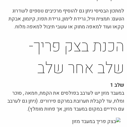
למתכון הבסיסי ניתן גם להוסיף מרכיבים נוספים לשדרוג
הטעם: תמצית וניל, גרידת לימון, גרידת תפוז, קינמון, אבקת
קקאו ועוד למאפה מתוק או עשבי תיבול למאפה מלוח.
הכנת בצק פריך-
שלב אחר שלב
שלב 1
במעבד מזון יש לערבב בפולסים את הקמח, חמאה , סוכר
ומלח, עד לקבלת תערובת במרקם פירורים. (ניתן גם לערבב
עם הידיים במקום במעבד מזון, אך פחות מומלץ).