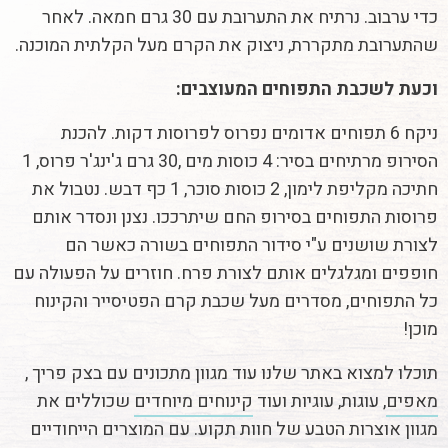
כדי ערבוב. נרתיח את התערובת עם 30 גרם חמאה. לאחר
שהתערובת מתקררת, ניצוק את הקרם מעל הקלתית המוכנה.
וכעת לשכבת התפוחים המעוצבים:
ניקח 6 תפוחים אדומים נפרוס לפרוסות דקות. להכנת
הסירופ מרתיחים בסיר: 4 כוסות מים ,30 גרם ג'ינג'ר פרוס, 1
חתיכה מקליפת לימון, 2 כוסות סוכר, 1 כף דבש. נטבול את
פרוסות התפוחים בסירופ החם שיתרככו. נצנן ונסדר אותם
לצורת שושנים ע"י סידור התפוחים בשורה כאשר הם
חופפים ומגלגלים אותם לצורת פרח. חוזרים על הפעולה עם
כל התפוחים, מסדרים מעל שכבת קרם הפטיסייר והקינוח
מוכן!
תוכלו למצוא באתר שלנו עוד מגוון מתכונים עם בצק פריך ,
מאפים
, עוגות, עוגיות ועוד
קינוחים מיוחדים
שכוללים את
מגוון אוצרות הטבע של חוות תקוע. עם המוצרים הייחודיים