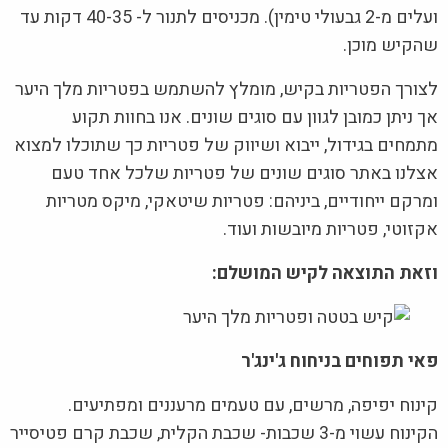
ועלים מ-2 גבעולי טימין). מכניסים לתנור ל- 40-35 דקות עד
שהקיש מוכן.
לצורך הפטריות בקיש, מומלץ להשתמש בפטריות מלך היער
אך ניתן כמובן לגוון עם סוגים שונים. אנו בחוות תקוע
מתמחים בגידול, ייבוא ושיווק של פטריות כך שתוכלו למצוא
אצלנו באתר סוגים שונים של פטריות שלכל אחד טעם
ומרקם ייחודיים, ביניהם: פטריות שיטאקי, מיקס מטריות
אקזוטי, פטריות מיובשות ועוד.
וזאת התוצאה לקיש המושלם:
פאי תפוחים בניחוח ג'ינג'ר
קינוח יפיפה, מרשים, עם טעמים מרעננים ומפתיעים.
הקינוח עשוי מ-3 שכבות- שכבת הקלית, שכבת קרם פטיסייר