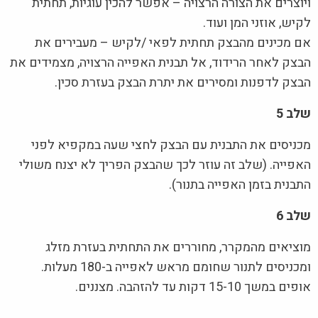
ויוצרים את הצורה הרצויה – אפשר להכין עוגיות, תחתית
לקיש, אוזני המן ועוד.
אם מכינים מהבצק תחתית לפאי /לקיש – מעבירים את
הבצק לאחר הרידוד, אל תבנית האפייה הרצויה, מצמידים את
הבצק לדפנות ומסירים את יתרת הבצק בעזרת סכין.
שלב 5
מכניסים את התבנית עם הבצק לחצי שעה במקפיא לפני
האפייה. (שלב זה עוזר לכך שהבצק הפריך לא יצנח משולי
התבנית בזמן האפייה בתנור).
שלב 6
מוציאים מהמקרר, מחוררים את התחתית בעזרת מזלג
ומכניסים לתנור שחומם מראש לאפייה ב-180 מעלות.
אופים במשך 15-10 דקות עד להזהבה. מצננים.