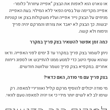
או טארט הוא לאפות את הבצק "אפייה עיוורת" כלומר-
אפייה מקדימה של בסיס הפאי ללא המילוי. בעת האפייה
מניחים על הבצק נייר אפייה ועליו משקולות בצק או קטניות
יבשות. כך הבצק לא יאבד את צורתו והמרקם יהיה פריך
ונימוח ולא קשה.
כמה זמן אפשר להשאיר בצק פריך במקרר
ניתן לשמור בצק פריך במקרר עד 3 ימים לפני האפייה. ודאו
שהוא עטוף היטב כדי למנוע ממנו להתייבש או לספוג ריחות
אחרים. במקפיא בצק פריך נשמר שלושה חודשים.
בצק פריך עם מי סודה, האם כדאי?
מי סודה יכולים להוסיף מרקם קליל ואוורירי למאפה. רק
שימו לב לא לשים יותר מידי כי אז יהיה למאפה טעם לוואי.