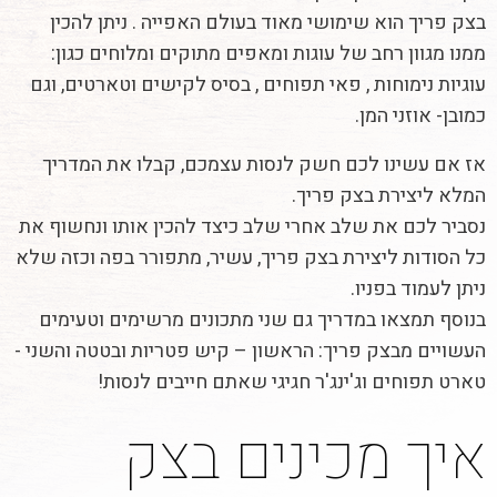
בצק פריך הוא שימושי מאוד בעולם האפייה . ניתן להכין
ממנו מגוון רחב של עוגות ומאפים מתוקים ומלוחים כגון:
עוגיות נימוחות , פאי תפוחים , בסיס לקישים וטארטים, וגם
כמובן- אוזני המן.
אז אם עשינו לכם חשק לנסות עצמכם, קבלו את המדריך
המלא ליצירת בצק פריך.
נסביר לכם את שלב אחרי שלב כיצד להכין אותו ונחשוף את
כל הסודות ליצירת בצק פריך, עשיר, מתפורר בפה וכזה שלא
ניתן לעמוד בפניו.
בנוסף תמצאו במדריך גם שני מתכונים מרשימים וטעימים
העשויים מבצק פריך: הראשון – קיש פטריות ובטטה והשני -
טארט תפוחים וג'ינג'ר חגיגי שאתם חייבים לנסות!
איך מכינים בצק