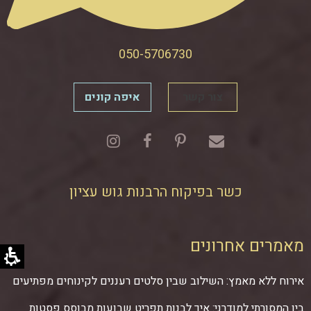
050-5706730
צור קשר
איפה קונים
כשר בפיקוח הרבנות גוש עציון
מאמרים אחרונים
אירוח ללא מאמץ: השילוב שבין סלטים רעננים לקינוחים מפתיעים
בין המסורתי למודרני: איך לבנות תפריט שבועות מבוסס פסטות