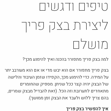
טיפים ודגשים
ליצירת בצק פריך
מושלם
למה בצק פריך מתפורר בהכנה ואיך להימנע מכך?
בצק פריך מתפורר אם הוא יבש מדי או אם הוא מעורבב יתר
על המידה. כדי להימנע מכך, הקפידו שזמן העיבוד והלישה
של הבצק יהיה קצר ככל שניתן. מספיק שהחומרים
מתאחדים לתערובת וזה הכל. (זאת להבדיל מבצק שמרים,
בהם צריך ללוש ולעבד את הבצק זמן ממושך).
איך להפשיר בצק פריך