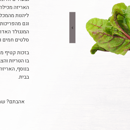
האריזה מכילה 
ליהנות מהמכלו
וגם מהפריכות 
המנגולד האדו
סלטים חמים ולמ
בזכות קטיף מו
בו הטריות והצב
בנוסף, האריז
בבית.
אהבתם? שת