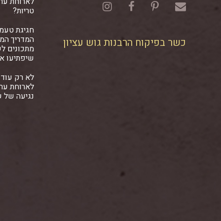
לארוחת ער
טריות?
חגיגת טעמ
המדריך המל
כשר בפיקוח הרבנות גוש עציון
מתכונים ל
שיפתיעו א
לא רק עוד 
לארוחת ער
נגיעה של 