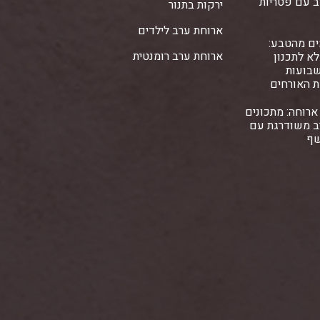
ב עם פטריות
ירקות בתנור
ארוחת ערב לילדים
ים מהטבע:
ארוחת ערב רומנטית
א לתכנון
שבועות
ת האורחים
ארוחה: מתכונים
ב משודרגת עם
שף