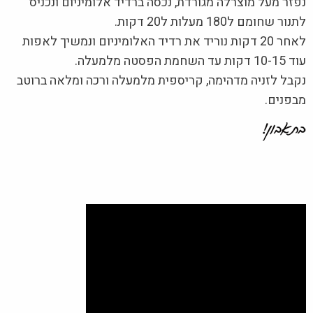
נפזר מעל מוצרלה מגורדת, נכסה ברדיד אלומיניום ונכניס
לתנור שחומם ל180 מעלות ל20 דקות.
לאחר 20 דקות נוריד את רדיד האלומיניום ונמשיך לאפות
עוד 10-15 דקות עד השחמת הפסטה מלמעלה.
נקבל לזניה מדהימה, קריספית מלמעלה ורכה ומלאה ברוטב
מבפנים.