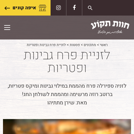
Skip
איפה קונים
to
content
ראשי
>
מתכונים
>
פסטות
>
לזניית פרח גבינות ופטריות
לזניית פרח גבינות
ופטריות
לזניה ספירלה פרח מהממת במילוי גבינות ומיקס פטריות,
ברוטב רוזה מרשימה ומהממת לשולחן החג!
מאת: שירן מתתיהו