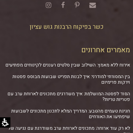
כשר בפיקוח הרבנות גוש עציון
מאמרים אחרונים
אירוח ללא מאמץ: השילוב שבין סלטים רעננים לקינוחים מפתיעים
בין המסורתי למודרני: איך לבנות תפריט שבועות מבוסס פסטות
וירקות פרימיום
הסוד לפסטה המושלמת: איך משדרגים מתכונים לארוחת ערב עם
פטריות טריות?
חגיגת טעמים מהטבע: המדריך המלא לתכנון מתכונים לשבועות
שיפתיעו את האורחים
לא רק עוד ארוחה: מתכונים לארוחת ערב משודרגת עם נגיעה של