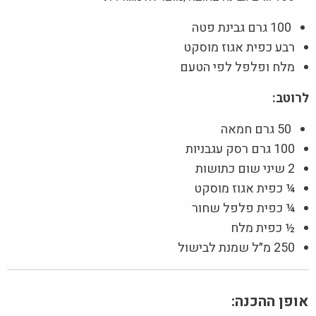
100 גרם גבינת פטה
רבע כפית אגוז מוסקט
מלח ופלפל לפי הטעם
לרוטב:
50 גרם חמאה
100 גרם רסק עגבניות
2 שיני שום כתושות
¼ כפית אגוז מוסקט
¼ כפית פלפל שחור
½ כפית מלח
250 מ״ל שמנת לבישול
אופן ההכנה: