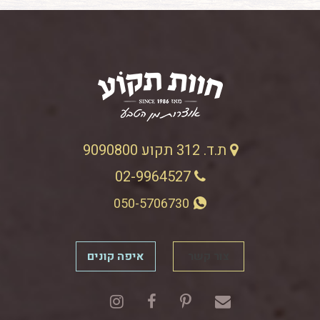
ת.ד. 312 תקוע 9090800
02-9964527
050-5706730
צור קשר
איפה קונים