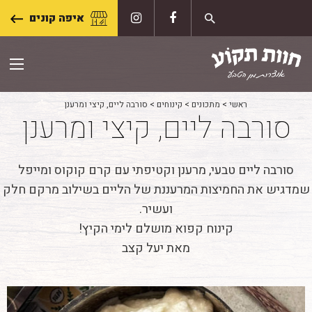
Skip
איפה קונים
to
content
ראשי
>
מתכונים
>
קינוחים
>
סורבה ליים, קיצי ומרענן
סורבה ליים, קיצי ומרענן
סורבה ליים טבעי, מרענן וקטיפתי עם קרם קוקוס ומייפל
שמדגיש את החמיצות המרעננת של הליים בשילוב מרקם חלק
ועשיר.
קינוח קפוא מושלם לימי הקיץ!
מאת יעל קצב