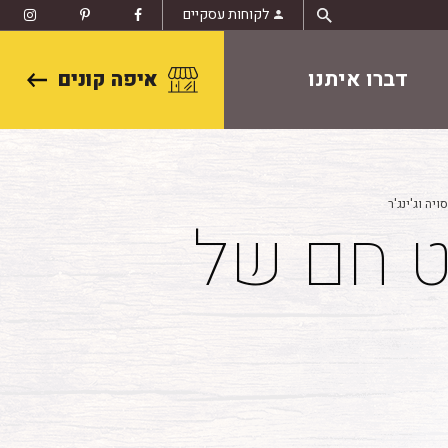
לקוחות עסקיים
דברו איתנו
איפה קונים
יה וג'ינג'ר
רט חם של