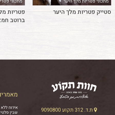
מתכוני פטריות מלך היער
מתכוני פטרי
סטייק פטריות מלך היער
פטריות מלך
ברוטב חמא
מאמרים
אירוח ללא 
ת.ד. 312 תקוע 9090800
שבין סלטים