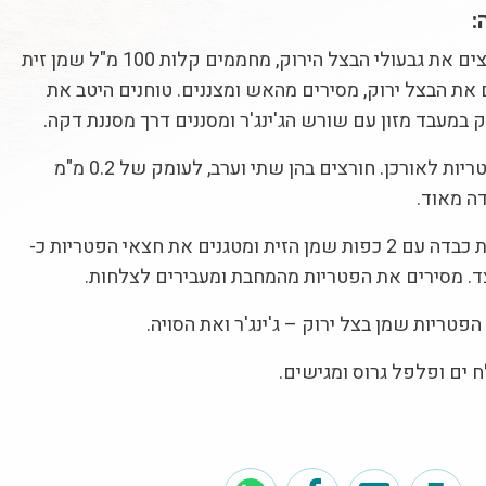
:
ים את גבעולי הבצל הירוק, מחממים קלות
100
מ"ל שמן זית
 את הבצל ירוק, מסירים מהאש ומצננים. טוחנים היטב את
 במעבד מזון עם שורש הג'ינג'ר ומסננים דרך מסננת דקה.
ריות לאורכן. חורצים בהן שתי וערב, לעומק של
0.2
מ"מ
ה מאוד.
 כבדה עם
2
כפות שמן הזית ומטגנים את חצאי הפטריות כ-
. מסירים את הפטריות מהמחבת ומעבירים לצלחות.
פטריות שמן בצל ירוק – ג'ינג'ר ואת הסויה.
 ים ופלפל גרוס ומגישים.