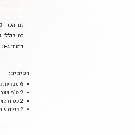
זמן הכנה:
10 
זמן כולל:
20 ד
כמות:
3-4
רכיבים:
6 פטריות מלך היער
2 ס"מ שורש ג'ינג'ר, קלוף
2 כפות סויה יפנית
2 כפות שמן זית