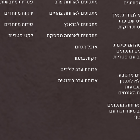
מתכונים לארוחת ערב
פטריות מיובשות
פתיעים
מתכונים לארוחת צהריים
ירקות מיוחדים
 למודרני: איך
ט שבועות
מתכונים לבראנץ
פירות מיוחדים
ות וירקות
מתכונים לארוחה מפסקת
לקט פטריות
ה המושלמת:
אוכל מנחם
ם מתכונים
ב עם פטריות
ירקות בתנור
ארוחת ערב לילדים
ים מהטבע:
ארוחת ערב רומנטית
א לתכנון
שבועות
ת האורחים
ארוחה: מתכונים
ב משודרגת עם
שף