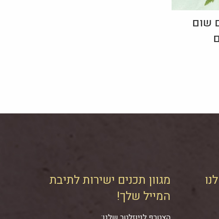
ם שום
ם
נו
מגוון תכנים ישירות לתיבת
המייל שלך!
הצטרף לניוזלטר שלנו: