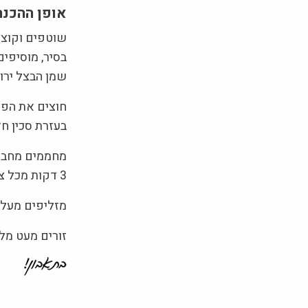
אופן ההכנה
שוטפים וקוצצ
בסיר, מוסיפים
שמן הבצל ירוק
חוצים את הפט
בעזרת סכין חד
מחממים מחבת
3
דקות מכל צד
מזליפים מעל ה
זורים מעט מלח