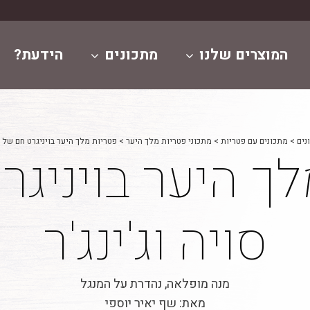
המוצרים שלנו
מתכונים
הידעת?
נים
>
מתכונים עם פטריות
>
מתכוני פטריות מלך היער
>
פטריות מלך היער בויניגרט חם של סו
לך היער בויניג
סויה וג'ינג'ר
מנה מופלאה, נהדרת על המנגל
מאת: שף יאיר יוספי