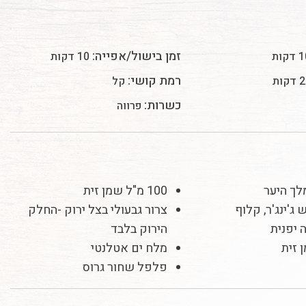
זמן בישול/אפייה:
דקות
10 דקות
רמת קושי:
קות
קל
כשרות:
פרווה
100 מ"ל שמן זית
צרור גבעולי בצל ירוק -החלק
הירוק בלבד
מלח ים אטלנטי
פלפל שחור גרוס