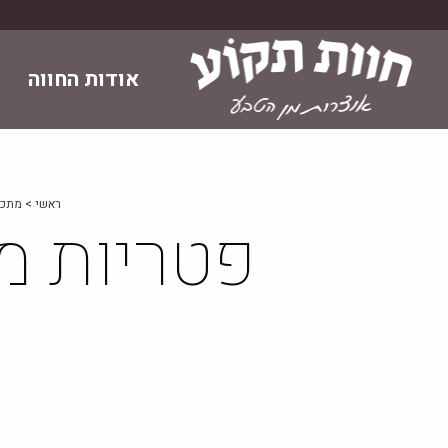
Skip
to
content
אודות החווה
ראשי
>
מתכו
פטריות מ