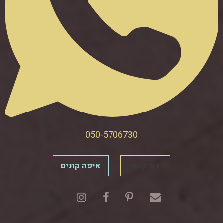
050-5706730
צור קשר
איפה קונים