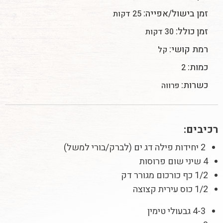
זמן בישול/אפייה:
25 דקות
זמן כולל:
30 דקות
רמת קושי:
קל
כמות:
2
כשרות:
פרווה
רכיבים:
2 יחידות פילה דג ים (לברק/בורי למשל)
4 שיני שום פרוסות
1/2 כף כורכום מגורר דק
1/2 כוס עירית קצוצה
4-3 גבעולי טימין