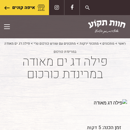
Skip
איפה קונים
to
content
ראשי
>
מתכונים
>
מתכוני ירקות
>
מתכונים עם שורש כורכום טרי
>
פילה דג ים מאודה
במרינדת כורכום
פילה דג ים מאודה
במרינדת כורכום
זמן הכנה:
5 דקות