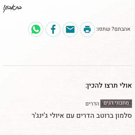
אהבתם? שתפו:
אולי תרצו להכין:
מתכוני דגים
סלמון ברוטב הדרים עם איולי ג'ינג'ר