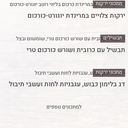
מתכוני ירקות
ירקות צלויים במרינדת יוגורט-כורכום
תבשילים
תבשיל עם כרובית ושורש כורכום טרי
מתכוני ירקות
דג בלימון כבוש, עגבניות לחות ועשבי תיבול
למתכונים נוספים