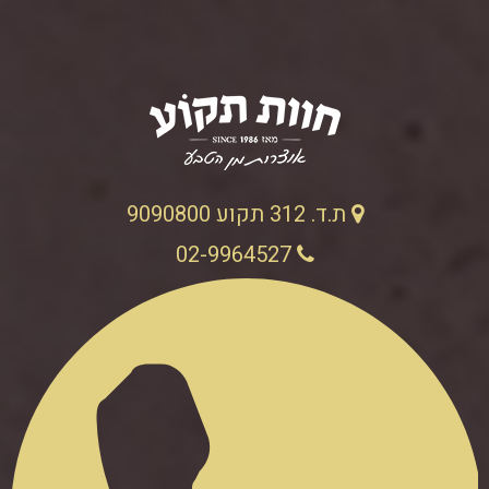
ת.ד. 312 תקוע 9090800
02-9964527