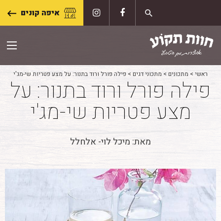
Skip
איפה קונים
to
content
ראשי
>
מתכונים
>
מתכוני דגים
>
פילה פורל ורוד בתנור: על מצע פטריות שי-מג'י
פילה פורל ורוד בתנור: על
מצע פטריות שי-מג'י
מאת: מיכל לוי- אלחלל