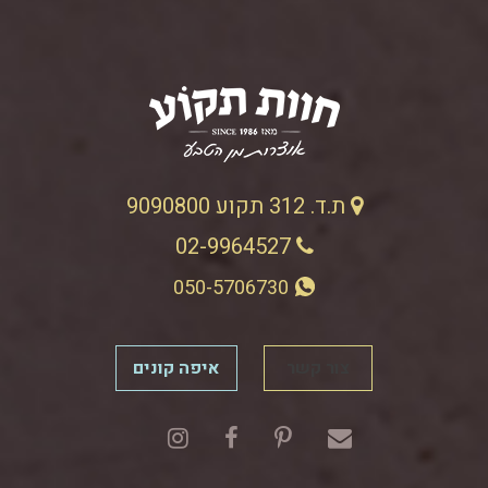
ת.ד. 312 תקוע 9090800
02-9964527
050-5706730
צור קשר
איפה קונים