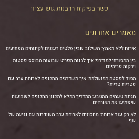
כשר בפיקוח הרבנות גוש עציון
מאמרים אחרונים
אירוח ללא מאמץ: השילוב שבין סלטים רעננים לקינוחים מפתיעים
בין המסורתי למודרני: איך לבנות תפריט שבועות מבוסס פסטות
וירקות פרימיום
הסוד לפסטה המושלמת: איך משדרגים מתכונים לארוחת ערב עם
פטריות טריות?
חגיגת טעמים מהטבע: המדריך המלא לתכנון מתכונים לשבועות
שיפתיעו את האורחים
לא רק עוד ארוחה: מתכונים לארוחת ערב משודרגת עם נגיעה של
שף