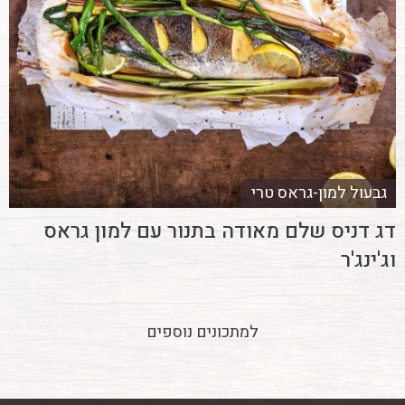
גבעול למון-גראס טרי
דג דניס שלם מאודה בתנור עם למון גראס
וג'ינג'ר
למתכונים נוספים