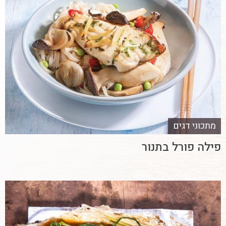
מתכוני דגים
פילה פורל בתנור