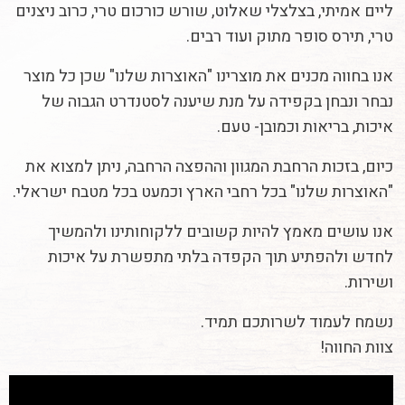
ליים אמיתי, בצלצלי שאלוט, שורש כורכום טרי, כרוב ניצנים
טרי, תירס סופר מתוק ועוד רבים.
אנו בחווה מכנים את מוצרינו "האוצרות שלנו" שכן כל מוצר
נבחר ונבחן בקפידה על מנת שיענה לסטנדרט הגבוה של
איכות, בריאות וכמובן- טעם.
כיום, בזכות הרחבת המגוון וההפצה הרחבה, ניתן למצוא את
"האוצרות שלנו" בכל רחבי הארץ וכמעט בכל מטבח ישראלי.
אנו עושים מאמץ להיות קשובים ללקוחותינו ולהמשיך
לחדש ולהפתיע תוך הקפדה בלתי מתפשרת על איכות
ושירות.
נשמח לעמוד לשרותכם תמיד.
צוות החווה!