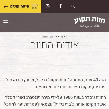
Skip
איפה קונים
to
content
ראשי
>
אודות החווה
אודות החווה
מזה 40 שנה, מתמחה "חוות תקוע" בגידול, שיווק וייבוא של
פטריות, ירקות ופירות ייחודיים ואיכותיים.
החווה נוסדה בשנת 1986 על-ידי מירה ויגנסברג ואורן קסלר
אשר הקימו אותה כ"בית גידול" עצמאי לפטריות יער למאכל