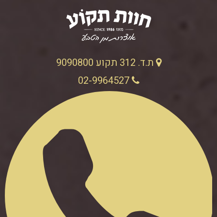
ת.ד. 312 תקוע 9090800
02-9964527