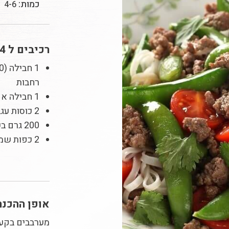
כמות:
4-6
רכיבים ל 6-4 מנות:
רחבות
1 חבילה אפונה מתוקה
2 כוסות עגבניות שרי, חצויות
200 גרם בשר טחון
2 כפות שמן
אופן ההכנה
מערבבים בקער