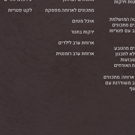
ות וירקות
מתכונים לארוחה מפסקת
לקט פטריות
ה המושלמת:
אוכל מנחם
ם מתכונים
ב עם פטריות
ירקות בתנור
ארוחת ערב לילדים
ים מהטבע:
ארוחת ערב רומנטית
א לתכנון
שבועות
ת האורחים
ארוחה: מתכונים
ב משודרגת עם
שף