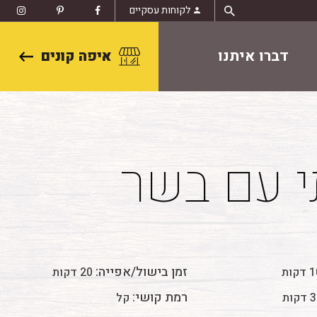
לקוחות עסקיים
דברו איתנו
איפה קונים
י עם בשר
זמן בישול/אפייה:
דקות
20 דקות
רמת קושי:
קות
קל