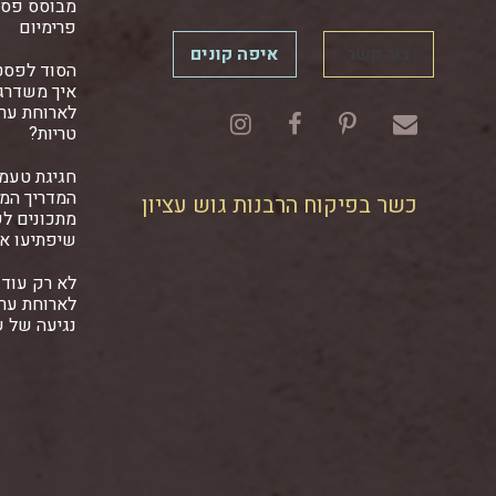
מבוסס פסט
פרימיום
צור קשר
איפה קונים
הסוד לפסט
איך משדרגי
לארוחת ער
טריות?
חגיגת טעמ
המדריך המל
כשר בפיקוח הרבנות גוש עציון
מתכונים ל
שיפתיעו א
לא רק עוד 
לארוחת ער
נגיעה של 