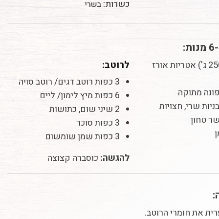
כשרות:
בשרי
לרוטב:
1 חבילה (250 ג') אטריות אורז
3 כפות רוטב דגים/ רוטב סויה
6 כפות מיץ לימון/ ליים
2 שיני שום, כתושות
3 כפות סוכר
3 כפות שמן שומשום
להגשה:
כוסברה קצוצה
:
ית את חומרי הרוטב.