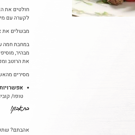
לקערה עם מי 
מבשלים את אט
במחבת חמה עם
מבהיר, מוסיפי
את הרוטב ומקפיצים 1-2 
מסירים מהאש,
אפשרויות ל
טופו/ קוביו
אהבתם? שתפו