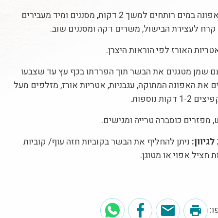
חולטים את האפונה במים רותחים למשך 2 דקות, מסננים ומיד מעבירים
קרח לעצירת הבישול, משרים דקה ומסננים שוב.
ריות האורז לפי הוראות היצרן.
 שמן מטגנים את הבשר תוך הפרדתו בכף עץ עד שצבעו
ם את האפונה המתוקה, עגבניות, אטריות אורז, מזלפים מעל
דקות נוספות.
 מפזרים כוסברה טרייה ומגישים.
גיוון:
ניתן להחליף את הבשר בקוביות חזה עוף/ קוביות
ת חציל אפוי או מטוגן.
: