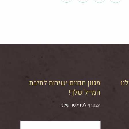
נו
מגוון תכנים ישירות לתיבת
המייל שלך!
הצטרף לניוזלטר שלנו: