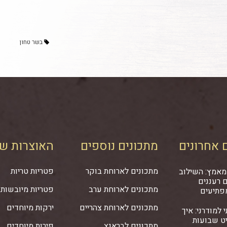
בשר טחון
 אחרונים
מתכונים נוספים
האוצרות של
מתכונים לארוחת בוקר
פטריות טריות
מאמץ: השילוב
 רעננים
מתכונים לארוחת ערב
פטריות מיובשות
פתיעים
מתכונים לארוחת צהריים
ירקות מיוחדים
 למודרני: איך
ט שבועות
מתכונים לבראנץ
פירות מיוחדים