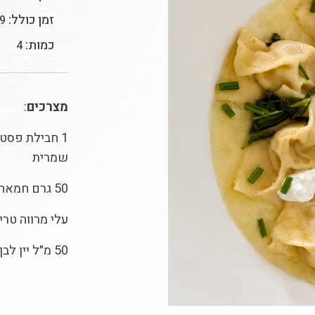
זמן כולל:
29 ד
כמות:
4
מצרכים
:
1 חבילת פסט
שמרית
50 גרם חמאה
עלי מרווה טרי
50 מ״ל יין לבן