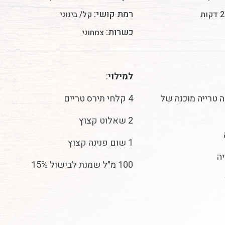
רמת קושי:
קות
קל/ בינוני
כשרות:
צמחוני
למילוי
:
ה טרייה מוכנה של
4 קלחי תירס טריים
2 שאלוט קצוץ
1 שום פנינה קצוץ
יה
100 מ״ל שמנת לבישול 15%