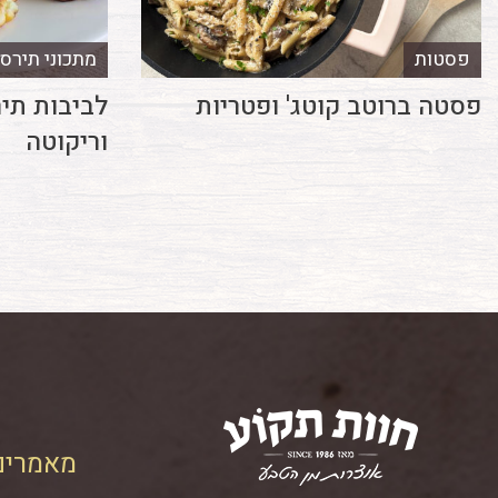
פסטות
מתכוני תירס
פסטה ברוטב קוטג' ופטריות
לביבות תי
וריקוטה
מאמרים