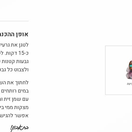
אופן ההכנה
לטגן את גרעי
כ-15 דקות
גבעות קטנות 
ולצבוט כל גבע
לחתוך את השא
ינה
מצקות ממי ביש
אפשר להגיש ע