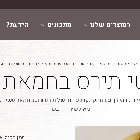
המוצרים שלנו
מתכונים
הידעת?
ראשי
>
מתכונים
>
מתכוני ירקות
>
מתכוני תירס סופר מתוק
>
אנילוטי תירס בחמאת מרווה
י תירס בחמאת 
ילוי קרמי רך עם מתקתקות עדינה של תירס ורוטב חמאה עשיר 
מאת שיר דוד בכר
זמן הכנה:
25 