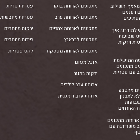
מתכונים לארוחת בוקר
פטריות טריות
מאמץ: השילוב
 רעננים
מתכונים לארוחת ערב
פטריות מיובשות
פתיעים
מתכונים לארוחת צהריים
ירקות מיוחדים
 למודרני: איך
ט שבועות
מתכונים לבראנץ
פירות מיוחדים
ות וירקות
מתכונים לארוחה מפסקת
לקט פטריות
ה המושלמת:
אוכל מנחם
ם מתכונים
ב עם פטריות
ירקות בתנור
ארוחת ערב לילדים
ים מהטבע:
ארוחת ערב רומנטית
א לתכנון
שבועות
ת האורחים
ארוחה: מתכונים
ב משודרגת עם
שף