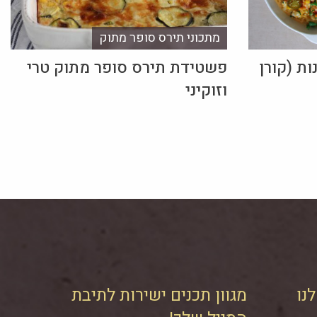
מתכוני תירס סופר מתוק
ת (קורן
פשטידת תירס סופר מתוק טרי
וזוקיני
נו
מגוון תכנים ישירות לתיבת