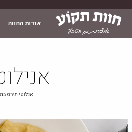
Skip
to
content
אודות החווה
אנילוט
אנלוטי תירס במ