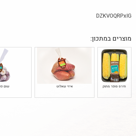
DZKVOQRPxIG
מוצרים במתכון:
תירס סופר מתוק
איזי שאלוט
שום פנ