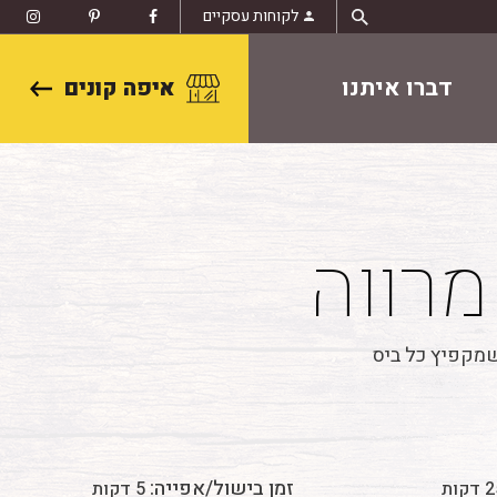
לקוחות עסקיים
דברו איתנו
איפה קונים
מרווה
שמקפיץ כל ביס
זמן בישול/אפייה:
דקות
5 דקות