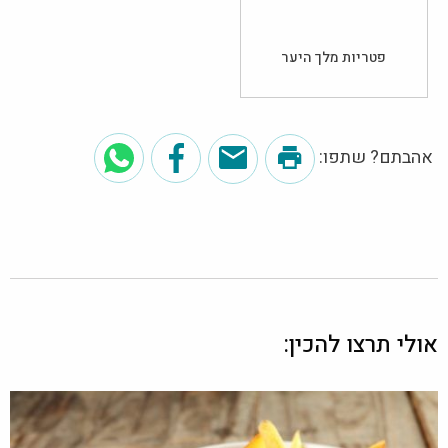
פטריות מלך היער
אהבתם? שתפו:
אולי תרצו להכין: