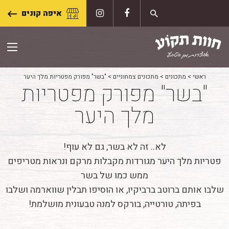
Skip
איפה קונים
to
content
ראשי
>
מתכונים
>
מתכונים צמחוניים
>
"בשר" מפורק מפטריות מלך היער
"בשר" מפורק מפטריות
מלך היער
לא.. זה לא בשר, גם לא עוף!
פטריות מלך היער מגורדות מקבלות מרקם ונראות מטריפים
ממש כמו של בשר
שלבו אותם ברוטב ברביקיו, או הוסיפו תבלין שווארמה ושלבו
בפיתה, טורטייה, בורקס למנה טבעונית מושלמת!