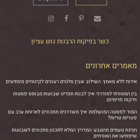
כשר בפיקוח הרבנות גוש עציון
מאמרים אחרונים
אירוח ללא מאמץ: השילוב שבין סלטים רעננים לקינוחים מפתיעים
בין המסורתי למודרני: איך לבנות תפריט שבועות מבוסס פסטות
וירקות פרימיום
הסוד לפסטה המושלמת: איך משדרגים מתכונים לארוחת ערב עם
פטריות טריות?
חגיגת טעמים מהטבע: המדריך המלא לתכנון מתכונים לשבועות
שיפתיעו את האורחים