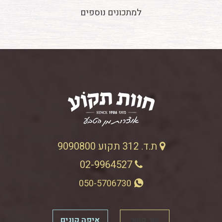
למתכונים נוספים
ת.ד. 312 תקוע 9090800
02-9964527
050-5706730
צור קשר
איפה קונים