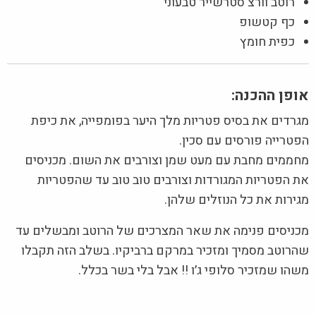
רוטב וורצ‘סטרשייר טבעוני
כף קטשופ
כפית חומץ
אופן ההכנה:
מגרדים את בסיס פטריות מלך היער בפומפייה, את כיפת
הפטרייה פורסים עם סכין.
מחממים מחבת עם מעט שמן וצורבים את השום. מכניסים
את הפטריות המגורדות וצורבים טוב טוב עד שהפטריות
מגירות את כל הנוזלים שלהן.
מכניסים פנימה את שאר המצרכים של הרוטב ומבשלים עד
שהרוטב מסמיך ומזכיר במרקם ברביקיו. בשלב הזה תקבלו
משהו שמזכיר סלופי ג׳ו !! אבל בלי בשר בכלל.