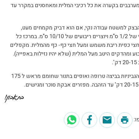
מערבבים בקערה את כל רכיבי המלית ומאחסנים במקרר עד
בצק למשטח עבודה נקי, אם הוא דביק מקמחים מעט,
מרדדים לעובי של 1/2 ס"מ ויוצרים ריבועים של 10/10 ס"מ. במרכז כל
 חצי כפית ריבת משמש ומעל חצי כף- כף מהמלית. מקפלים
וע ומהדקים היטב מעל המלית (שלא יהיו נזילות באפייה).
.
מברישים את הגביניות בביצה טרופה ואופים בתנור שחומם מראש ל 175
.
: