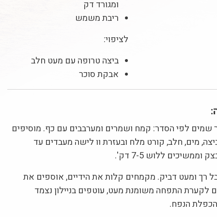
ומגורד דק
ריבת משמש
לציפוי:
ביצה טרופה עם מעט חלב
אבקת סוכר
:
שמים לפי הסדר: קמח ושמרים ומערבבים עם כף. מוסיפים
יצה, מים, חלב, קורט מלח ובעזרת וו לישה מעבדים עד
ממשיכים ללוש 7-5 דק'.
רך ומעט דביק. מקמחים קלות את הידיים, אוספים את
ם לקערת התפחה משומנת מעט, עוטפים בניילון נצמד
הכפלת הנפח.