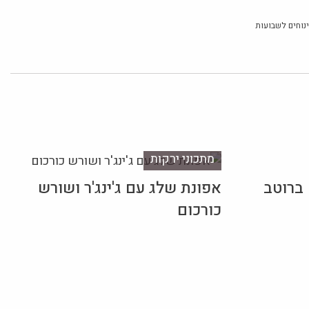
נוחים לשבועות
מתכוני ירקות
 ברוטב
אפונת שלג עם ג'ינג'ר ושורש
כורכום