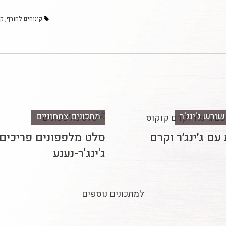
קינוחים לחורף
קי
ורש ג'ינג'ר
מתכונים צמחוניים
עם ג׳ינג׳ר וקרם
סלט מלפפונים פריכים
ג'ינג'ר-נענע
למתכונים נוספים