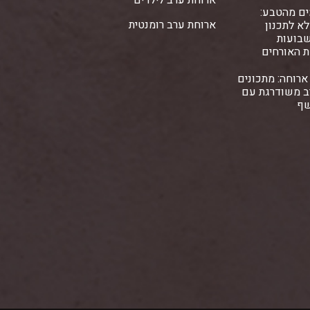
ים מהטבע:
ארוחת ערב רומנטית
א לתכנון
שבועות
ת האורחים
ארוחה: מתכונים
ב משודרגת עם
שף