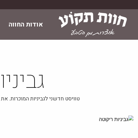
Skip
to
content
אודות החווה
גביניו
טוויסט חדשני לגביניות המוכרות. א