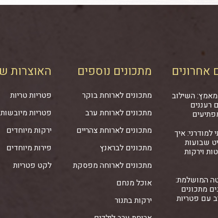
 אחרונים
מתכונים נוספים
האוצרות של
מתכונים לארוחת בוקר
פטריות טריות
מאמץ: השילוב
 רעננים
מתכונים לארוחת ערב
פטריות מיובשות
פתיעים
מתכונים לארוחת צהריים
ירקות מיוחדים
 למודרני: איך
ט שבועות
מתכונים לבראנץ
פירות מיוחדים
ות וירקות
מתכונים לארוחה מפסקת
לקט פטריות
ה המושלמת:
אוכל מנחם
ם מתכונים
ב עם פטריות
ירקות בתנור
ארוחת ערב לילדים