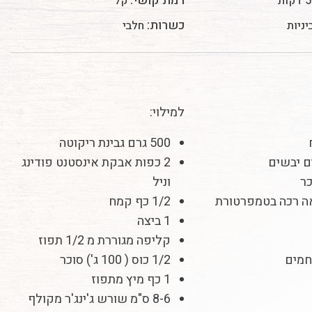
רמת קושי:
קות
קל
כשרות:
חלבי
למילוי:
500 גרם גבינת ריקוטה
2 כפות אבקת אינסטנט פודינג
וניל
חמאה רכה בטמפרטורת
1/2 כף קמח
1 ביצה
קליפה מגוררת מ 1/2 תפוז
1/2 כוס ( 100 ג') סוכר
1 כף מיץ מתפוז
8-6 ס"מ שורש ג'ינג'ר מקולף