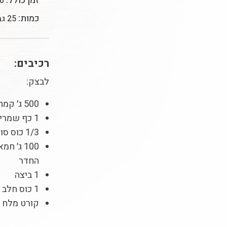
זמן כולל:
50 ד
כמות:
25 גביניות
רכיבים:
לבצק:
500 ג׳ קמח
1 כף שמרים יבשים
1/3 כוס סוכר
100 ג׳ 
החדר
1 ביצה
1 כוס חלב חמים
קורט מלח