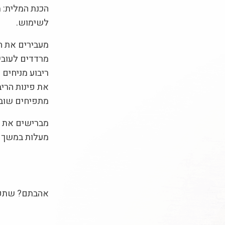
הכנת המלית: 
לשימוש.
מעבירים את ה
ריבוע מניחים
את פינות הריב
מתפיחים שוב 20-15 דק'
מעלות במשך 20-15 דק' עד הזהבה. מפזרים אבקת סוכר ומגישים
אהבתם? שתפו