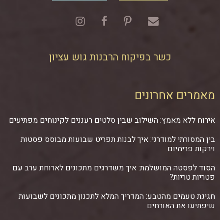
כשר בפיקוח הרבנות גוש עציון
מאמרים אחרונים
אירוח ללא מאמץ: השילוב שבין סלטים רעננים לקינוחים מפתיעים
בין המסורתי למודרני: איך לבנות תפריט שבועות מבוסס פסטות
וירקות פרימיום
הסוד לפסטה המושלמת: איך משדרגים מתכונים לארוחת ערב עם
פטריות טריות?
חגיגת טעמים מהטבע: המדריך המלא לתכנון מתכונים לשבועות
שיפתיעו את האורחים