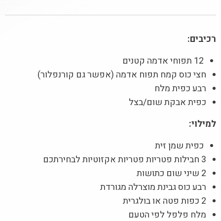
רכיבים:
12 תפוחי אדמה קטנים
חצי כוס קמח תפוח אדמה (אפשר גם קורנפלור)
רבע כפית מלח
כפית אבקת שום/בצל
למילוי:
כפית שמן זית
3 חבילות פטריות פטריות אקזוטיות לבחירתכם
2 שיני שום כתושות
רבע כוס גבינת מוצרלה מגורדת
2 כפות פטה או בולגרית
מלח פלפל לפי הטעם