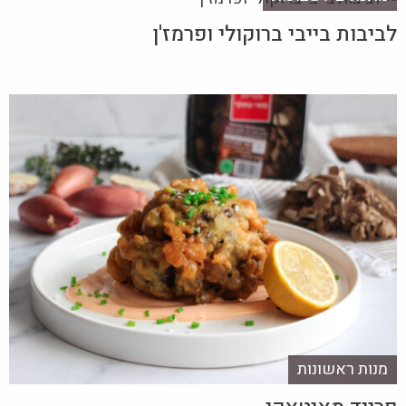
לביבות בייבי ברוקולי ופרמז'ן
מנות ראשונות