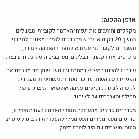
אופן ההכנה:
מקלפים וחותכים את תפוחי האדמה לקוביות. מבשלים
במשך 20 דקות או עד שמתרככים לגמרי. מצננים לחלוטין
ומעבירים לקערה. מועכים את תפוחי האדמה לפירה,
מוסיפים את הקמח, התבלינים, מערבבים היטה ומניחים בצד.
עוברים להכנת המילוי- במחבת עם מעט שמן זית מטגנים את
הפטריות עם השום עד שהפטריות משחימות. מעבירים
לקערה לצינון.
מוסיפים פנימה את שאר המצרכים של
המילוי ומערבבים עד לאיחוד.
מכדררים כדורים מתערובת תפוחי האדמה בעזרת הידיים,
פוחסים מעט, מניחים מעט ממלית הפטריות והגבינות, סוגרים
היטב ומעצבים עם היד לצורת דיסק.