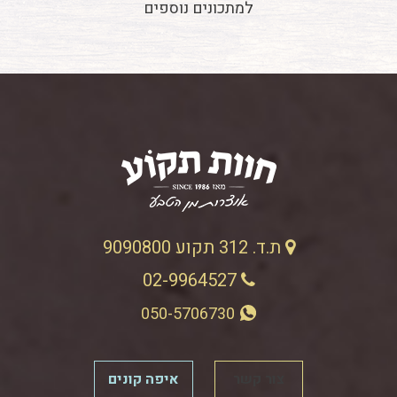
למתכונים נוספים
ת.ד. 312 תקוע 9090800
02-9964527
050-5706730
צור קשר
איפה קונים