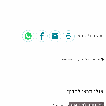
אהבתם? שתפו:
ארוחת ערב לילדים
תוספות לפסח
אולי תרצו להכין:
מתכונים לשבועות