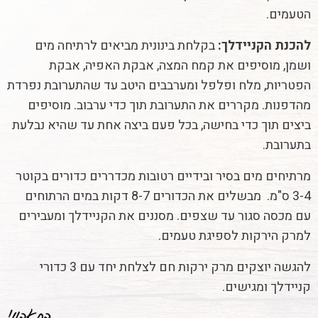
הטעמים.
להכנת הקניידלך:
בקלחת בינונית מביאים לרתיחה מים
ושמן, מוסיפים את קמח המצה, אבקת האפיה, אבקת
הפטריות, מלח ופלפל ומערבבים היטב עד שהתערובת נפרדת
מהדפנות. מקררים את התערובת תוך כדי ערבוב. מוסיפים
ביצים תוך כדי בחישה, בכל פעם ביצה אחת עד שהיא נבלעת
בתערובת.
מרתיחים מים בסיר ובידיים רטובות מכדררים כדורים בקוטר
3-4 ס"מ. מבשלים את הכדורים 8-7 דקות במים הרתוחים
עם מכסה סגור עד שצפים. מסננים את הקניידלך ומעבירים
למרק הירקות לספיגת טעמים.
להגשה יוצקים מרק ירקות חם לצלחת יחד עם 3 כדורי
קניידלך ומגישים.