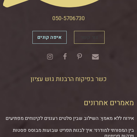
050-5706730
צור קשר
איפה קונים
כשר בפיקוח הרבנות גוש עציון
מאמרים אחרונים
אירוח ללא מאמץ: השילוב שבין סלטים רעננים לקינוחים מפתיעים
בין המסורתי למודרני: איך לבנות תפריט שבועות מבוסס פסטות
וירקות פרימיום