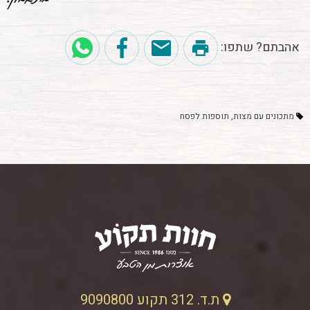
אהבתם? שתפו:
מתכונים עם מצות
תוספות לפסח
ת.ד. 312 תקוע 9090800