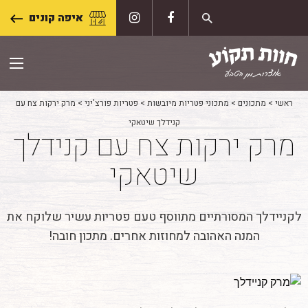
Skip
איפה קונים
to
content
ראשי
>
מתכונים
>
מתכוני פטריות מיובשות
>
פטריות פורצ'יני
>
מרק ירקות צח עם
קנידלך שיטאקי
מרק ירקות צח עם קנידלך
שיטאקי
לקניידלך המסורתיים מתווסף טעם פטריות עשיר שלוקח את
המנה האהובה למחוזות אחרים. מתכון חובה!