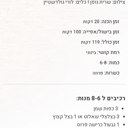
צילום: שרית גופן I כלים: לורי גולדשטיין
זמן הכנה:
20 דקות
זמן בישול/אפייה:
100 דקות
זמן כולל:
119 דקות
רמת קושי:
בינוני
כמות:
6-8
כשרות:
פרווה
רכיבים ל 8-6 מנות:
3 כפות שמן
3 בצלצלי שאלוט או 1 בצל קצוץ
1 גבעול כרישה פרוס