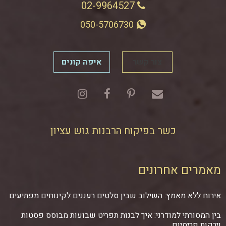
02-9964527
050-5706730
צור קשר
איפה קונים
כשר בפיקוח הרבנות גוש עציון
מאמרים אחרונים
אירוח ללא מאמץ: השילוב שבין סלטים רעננים לקינוחים מפתיעים
בין המסורתי למודרני: איך לבנות תפריט שבועות מבוסס פסטות
וירקות פרימיום