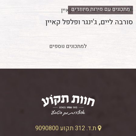
מתכונים עם פירות מיוחדים
סורבה ליים, ג'ינגר ופלפל קאיין
למתכונים נוספים
ת.ד. 312 תקוע 9090800