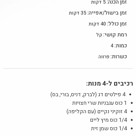
זמן הכנה:
5 דקות
זמן בישול/אפייה:
35 דקות
זמן כולל:
40 דקות
רמת קושי:
קל
כמות:
4
כשרות:
פרווה
רכיבים ל-4 מנות:
4 פילטים דג (לברק, דניס, בורי, בס)
1 כוס עגבניות שרי חצויות
4 זוקיני נקיים (עם הקליפה)
1/4 כוס מיץ ליים
1/4 כוס שמן זית