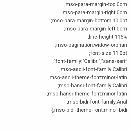
mso-para-margin-top:0cm;
mso-para-margin-right:0cm;
mso-para-margin-bottom:10.0pt;
mso-para-margin-left:0cm;
line-height:115%;
mso-pagination:widow-orphan;
font-size:11.0pt;
font-family:"Calibri","sans-serif";
mso-ascii-font-family:Calibri;
mso-ascii-theme-font:minor-latin;
mso-hansi-font-family:Calibri;
mso-hansi-theme-font:minor-latin;
mso-bidi-font-family:Arial;
mso-bidi-theme-font:minor-bidi;}