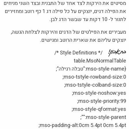
מסיטים את הירקות לצד אחד של התבנית ובצד השני מניחים
את הפילה דגים, יוצקים על כל פילה דג 1 כף רוטב ומחזירים
לתנור ל- 10 דקות עד שבשר הדג לבן.
מעבירים את הפילטים של הדגים והירקות לצלחת הגשה,
יוצקים עליהם את שארית הרוטב ומגישים.
/* Style Definitions */
table.MsoNormalTable
{mso-style-name:"טבלה רגילה";
mso-tstyle-rowband-size:0;
mso-tstyle-colband-size:0;
mso-style-noshow:yes;
mso-style-priority:99;
mso-style-qformat:yes;
mso-style-parent:"";
mso-padding-alt:0cm 5.4pt 0cm 5.4pt;