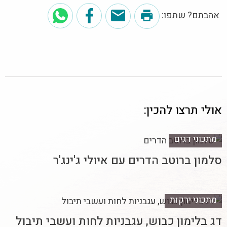
אהבתם? שתפו:
אולי תרצו להכין:
מתכוני דגים
סלמון ברוטב הדרים עם איולי ג'ינג'ר
מתכוני ירקות
דג בלימון כבוש, עגבניות לחות ועשבי תיבול