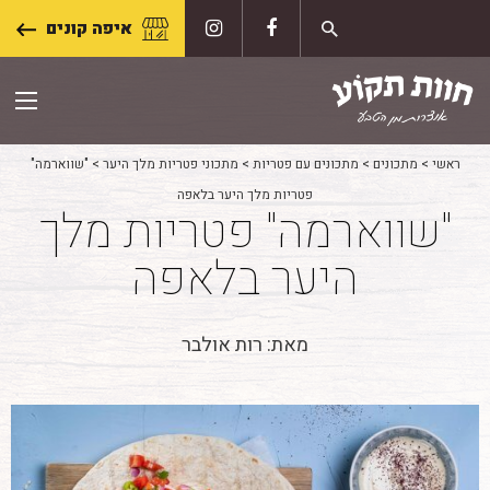
Skip
איפה קונים
to
content
ראשי
>
מתכונים
>
מתכונים עם פטריות
>
מתכוני פטריות מלך היער
>
"שווארמה"
פטריות מלך היער בלאפה
"שווארמה" פטריות מלך
היער בלאפה
מאת: רות אולבר