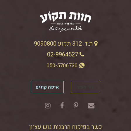
ת.ד. 312 תקוע 9090800
02-9964527
050-5706730
צור קשר
איפה קונים
כשר בפיקוח הרבנות גוש עציון