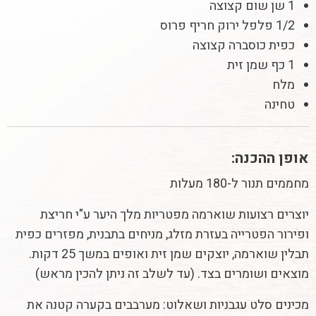
1 שן שום קצוצה
1/2 פלפל ירוק חריף פרוס
כפית כוסברה קצוצה
1 כף שמן זית
מלח
טחינה
אופן ההכנה:
מחממים תנור ל-180 מעלות
יוצרים רצועות שוארמה מפטריות מלך היער ע"י חריצת
ופירור הפטרייה בעזרת מזלג, מניחים בתבנית, מפזרים כפית
תבלין שוארמה, יוצקים שמן זית ואופים במשך 25 דקות.
מוצאים ושומרים בצד. (עד לשלב זה ניתן להכין מראש)
מכינים סלט עגבניות ושאלוט: מערבבים בקערה קטנה את