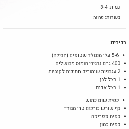
כמות:
3-4
כשרות:
פרווה
רכיבים:
5-6 עלי מנגולד שטופים (חבילה)
400 גרם גרגירי חומוס מבושלים
2 עגבניות שימורים חתוכות לקוביות
1 בצל לבן
1 בצל אדום
כפית שום כתוש
כף שורש כורכום טרי מגורד
כפית פפריקה
כפית כמון