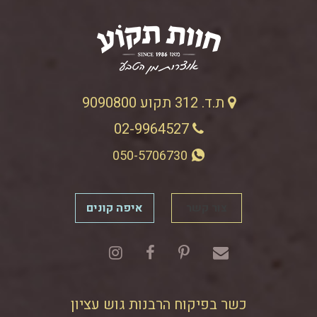
ת.ד. 312 תקוע 9090800
02-9964527
050-5706730
צור קשר
איפה קונים
כשר בפיקוח הרבנות גוש עציון