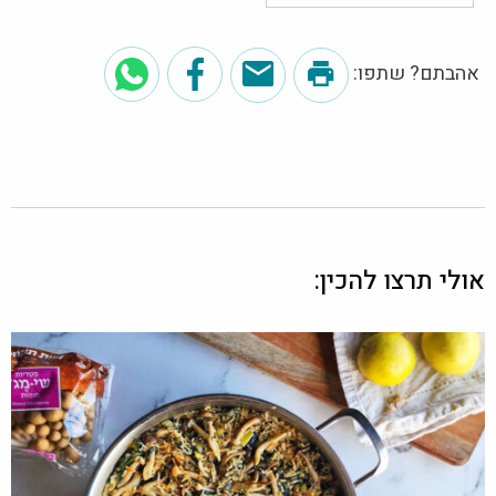
אהבתם? שתפו:
אולי תרצו להכין: