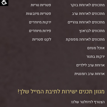
מתכונים לארוחת בוקר
פטריות טריות
מתכונים לארוחת ערב
פטריות מיובשות
מתכונים לארוחת צהריים
ירקות מיוחדים
מתכונים לבראנץ
פירות מיוחדים
מתכונים לארוחה מפסקת
לקט פטריות
אוכל מנחם
ירקות בתנור
ארוחת ערב לילדים
ארוחת ערב רומנטית
מגוון תכנים ישירות לתיבת המייל שלך!
הצטרף לניוזלטר שלנו: