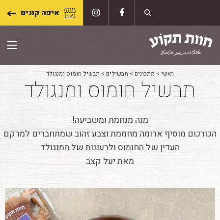
Skip
איפה קונים
to
content
ראשי
>
מתכונים
>
תבשילים
>
תבשיל חומוס ומנגולד
תבשיל חומוס ומנגולד
מנה מנחמת ומשביעה!
הכורכום מוסיף ארומה מחממת וצבע זהוב שמתחברים למרקם
העדין של החומוס ולרעננות של המנגולד
מאת יעל קצב