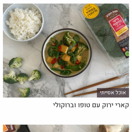
אוכל אסייתי
קארי ירוק עם טופו וברוקולי