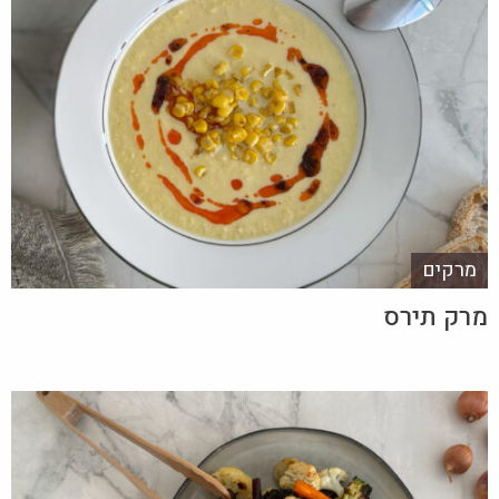
מרקים
מרק תירס