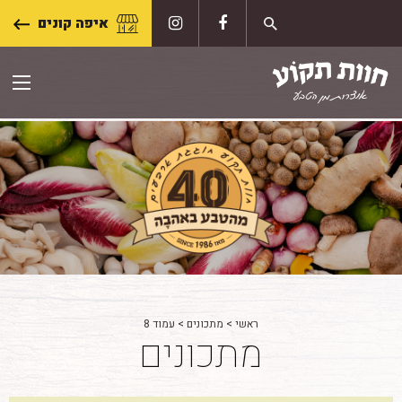
Skip
איפה קונים
to
content
ראשי
>
מתכונים
>
עמוד 8
מתכונים