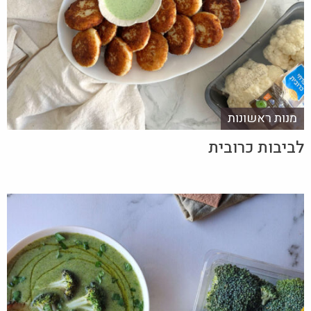
מנות ראשונות
לביבות כרובית