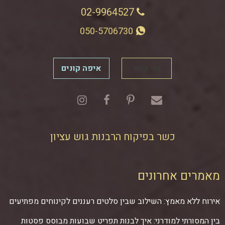
02-9964527
050-5706730
צור קשר
איפה קונים
כשר בפיקוח הרבנות גוש עציון
מאמרים אחרונים
אירוח ללא מאמץ: השילוב שבין סלטים רעננים לקינוחים מפתיעים
בין המסורתי למודרני: איך לבנות תפריט שבועות מבוסס פסטות