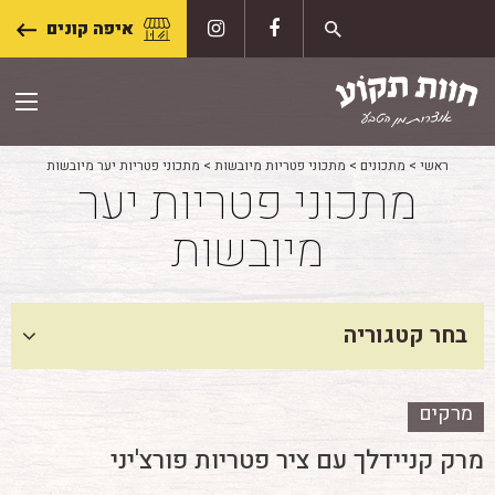
Skip
איפה קונים
to
content
ראשי
>
מתכונים
>
מתכוני פטריות מיובשות
>
מתכוני פטריות יער מיובשות
מתכוני פטריות יער
מיובשות
בחר קטגוריה
מרקים
מרק קניידלך עם ציר פטריות פורצ'יני