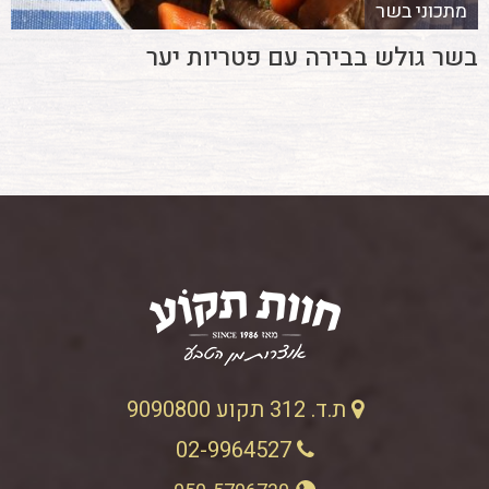
מתכוני בשר
בשר גולש בבירה עם פטריות יער
ת.ד. 312 תקוע 9090800
02-9964527