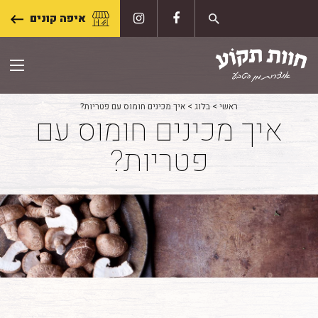
Skip
איפה קונים
to
content
ראשי
>
בלוג
>
איך מכינים חומוס עם פטריות?
איך מכינים חומוס עם
פטריות?