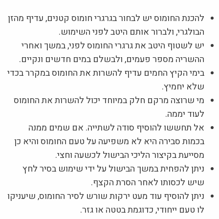
להכנת החומוס יש לבחור בגרגרי חומוס קטנים, עדיף מהזן
הבולגרי, ולברור אותם היטב לפני השימוש.
יש לשטוף היטב את גרגרי החומוס לפני, במשך ואחרי
ההשריה מספר פעמים, ולבשלם במים חדשים ונקיים.
בימי הקיץ החמים עדיף להשרות את החומוס במקרר בכדי
שלא יחמיץ.
מי שרוצה מרקם חלק במיוחד יכול להשרות את החומוס
לעוד יממה.
אל תחששו להוסיף סודה לשתייה. אם שמים ממנה
בכמות סבירה היא לא משפיעה על טעם החומוס והיא כן
מסייעת בקיצור הליכי הבישול לכשעה וחצי.
ניתן להפחית במשך הבישול על ידי שימוש בסיר לחץ
שיש לכסותו לאחר הסרת הקצף.
ניתן להוסיף עוד מעט ירקות שורש לסיר החומוס, שיעניקו
לו טעם ייחודי, כדוגמת בטטה או גזר.