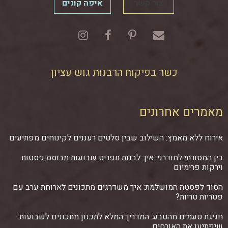
צור קשר
איפה קונים
כשר בפיקוח הרבנות גוש עציון
מאמרים אחרונים
אירוח ללא מאמץ: השילוב שבין סלטים רעננים לקינוחים מפתיעים
בין המסורתי למודרני: איך לבנות תפריט שבועות מבוסס פסטות
וירקות פרימיום
הסוד לפסטה המושלמת: איך משדרגים מתכונים לארוחת ערב עם
פטריות טריות?
חגיגת טעמים מהטבע: המדריך המלא לתכנון מתכונים לשבועות
שיפתיעו את האורחים