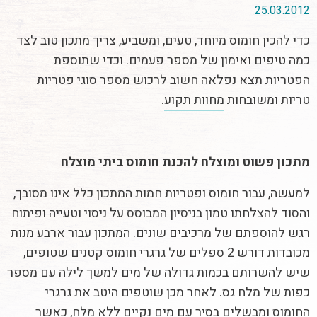
25.03.2012
כדי להכין חומוס מיוחד, טעים, ומשביע, צריך מתכון טוב לצד
כמה טיפים ואימון של מספר פעמים. וכדי שתוספת
הפטריות תצא נפלאה חשוב לרכוש מספר סוגי פטריות
טריות ומשובחות
מחוות תקוע
.
מתכון פשוט ומוצלח להכנת חומוס ביתי מוצלח
למעשה, עבור חומוס ופטריות חמות המתכון כלל אינו מסובך,
והסוד להצלחתו טמון בניסיון המבוסס על ניסוי וטעייה ופיתוח
רגש להוספתם של מרכיבים שונים. המתכון עבור ארבע מנות
מכובדות דורש 2 ספלים של גרגרי חומוס קטנים שטופים,
שיש להשרותם בכמות גדולה של מים למשך לילה עם מספר
כפות של מלח גס. לאחר מכן שוטפים היטב את גרגרי
החומוס ומבשלים בסיר עם מים נקיים ללא מלח, כאשר