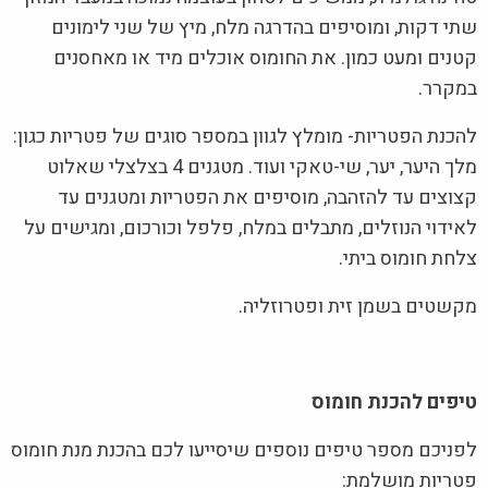
שתי דקות, ומוסיפים בהדרגה מלח, מיץ של שני לימונים
קטנים ומעט כמון. את החומוס אוכלים מיד או מאחסנים
במקרר.
להכנת הפטריות- מומלץ לגוון במספר סוגים של פטריות כגון:
מלך היער, יער, שי-טאקי ועוד. מטגנים 4 בצלצלי שאלוט
קצוצים עד להזהבה, מוסיפים את הפטריות ומטגנים עד
לאידוי הנוזלים, מתבלים במלח, פלפל וכורכום, ומגישים על
צלחת חומוס ביתי.
מקשטים בשמן זית ופטרוזליה.
טיפים להכנת חומוס
לפניכם מספר טיפים נוספים שיסייעו לכם בהכנת מנת חומוס
פטריות מושלמת: