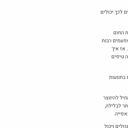
ם לכך יכולים
ת החום
שפעמים רבות
 אז איך
ה טיפים
בתנועות
ל להיווצר
תר לבלילה,
אפייה.
זלים ויכול