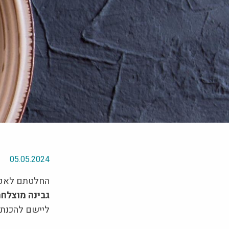
05.05.2024
החלטתם לאפות
גבינה מוצלחת
ליישם להכנת ע