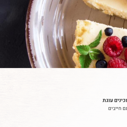
כינים עוגת
 חייבים