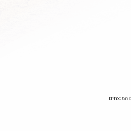
ם המנצחים