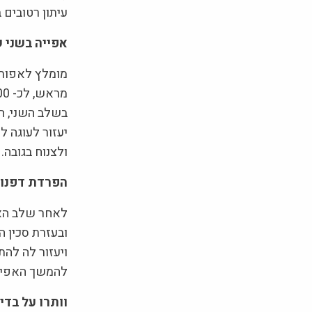
עיתון רטובים 
אפייה בשני 
מומלץ לאפות 
יעזור לעוגה 
ולצנוח בגובה.
הפרדת דפנות
לאחר שלב האפ
ובעזרת סכין ה
ויעזור לה לה
להמשך האפיי
וותרו על בדי