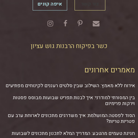
צור קשר
איפה קונים
כשר בפיקוח הרבנות גוש עציון
מאמרים אחרונים
אירוח ללא מאמץ: השילוב שבין סלטים רעננים לקינוחים מפתיעים
בין המסורתי למודרני: איך לבנות תפריט שבועות מבוסס פסטות
וירקות פרימיום
הסוד לפסטה המושלמת: איך משדרגים מתכונים לארוחת ערב עם
פטריות טריות?
חגיגת טעמים מהטבע: המדריך המלא לתכנון מתכונים לשבועות