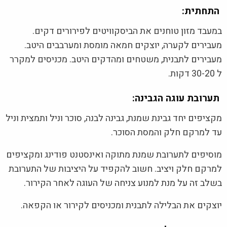
התחתית:
במעבד מזון טוחנים את הביסקוויטים לפירורים דקים.
מעבירים לקערה, יוצקים חמאה מומסת ומערבבים היטב.
מעבירים לתבנית, משטחים ומהדקים היטב. מכניסים למקרר
ל 30-20 דקות.
תערובת עוגה הגבינה:
מקציפים יחד גבינת שמנת, גבינה לבנה, סוכר וניל ותמצית וניל
עד למרקם חלק והמסת הסוכר.
מוסיפים לתערובת שמנת מתוקה ואינסטנט פודינג ומקציפים
למרקם חלק ויציב. חשוב להקפיד על היציבות של התערובת
בשלב זה על מנת למנוע צניחה של העוגה לאחר הקירור.
יוצקים את הבלילה לתבנית ומכניסים לקירור או הקפאה.