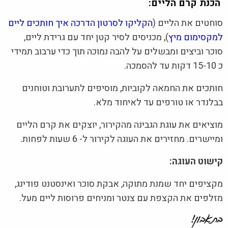
הכנת קרם הליים:
סוחטים את הליים (
הקליקו לסרטון הדרכה איך חותכים ליים
למקסימום מיץ
), מכניסים לסיר קטן יחד עם גרידת ליים,
סוכר וביצים ומבשלים על להבה נמוכה תוך כדי ערבוב תמידי
כ 15-10 דקות עד להסמכה.
חותכים את החמאה לקוביות, מוסיפים לתערובת וטוחנים
בבלנדר או טורפים עד לאיחוד מלא.
מוציאים את עוגת הגבינה מהקירור, יוצקים את קרם הליים
ומיישרים. מחזירים את העוגה לקירור ל- 6 שעות לפחות.
קישוט העוגה:
מקציפים יחד שמנת מתוקה, אבקת סוכר ואינסטנט פודינג,
מזלפים את הקצפת עם צנטר ומניחים פרוסות ליים מעל.