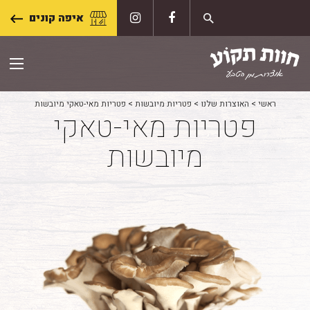
Skip
איפה קונים
to
content
ראשי
>
האוצרות שלנו
>
פטריות מיובשות
>
פטריות מאי-טאקי מיובשות
פטריות מאי-טאקי
מיובשות