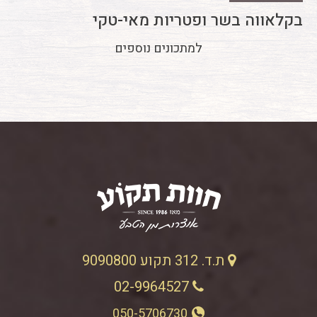
בקלאווה בשר ופטריות מאי-טקי
למתכונים נוספים
ת.ד. 312 תקוע 9090800
02-9964527
050-5706730