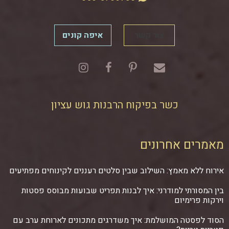
צור קשר
איפה קונים
כשר בפיקוח הרבנות גוש עציון
מאמרים אחרונים
אירוח ללא מאמץ: השילוב שבין סלטים רעננים לקינוחים מפתיעים
בין המסורתי למודרני: איך לבנות תפריט שבועות מבוסס פסטות
וירקות פרימיום
הסוד לפסטה המושלמת: איך משדרגים מתכונים לארוחת ערב עם