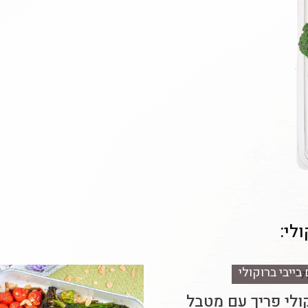
לי:
בייבי ברוקולי
קולי פריך עם מטבל