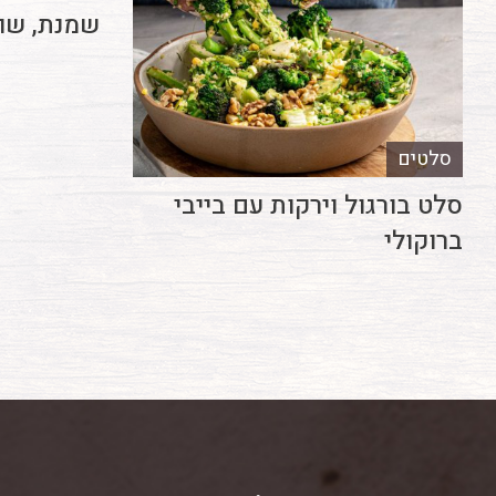
שמנת, שום
סלטים
סלט בורגול וירקות עם בייבי
ברוקולי