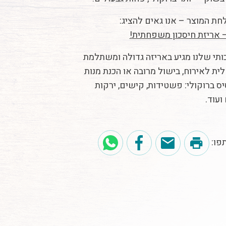
חת המוצר – אנו גאים להציג:
 – אריזת חיסכון משפחתית
!
ותי שלנו מגיע באריזה גדולה ומשתלמת
לית לאירוח, בישול מרובה או הכנת מנות
ס ברוקולי: פשטידות, קישים, ירקות
ועוד.
פו: