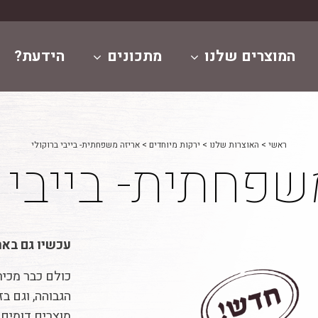
המוצרים שלנו
מתכונים
הידעת?
ראשי
>
האוצרות שלנו
>
ירקות מיוחדים
>
אריזה משפחתית- בייבי ברוקולי
שפחתית- בייבי ב
עכשיו גם בא
כולם כבר מכיר
הגבוהה, וגם בז
מוצרים דומים 