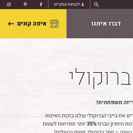
לקוחות עסקיים
דברו איתנו
איפה קונים
רוקולי
ריזה משפחתית!
ים את בייבי הברוקולי שלנו בזכות האיכות
כות היתרון הברור
35%
יותר תפרחות לעומת
בשוק – יותר ברוקולי, פחות גבעולים!