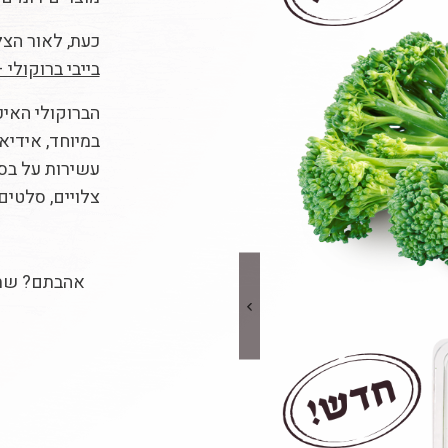
כעת, לאור הצל
בייבי ברוקולי
הברוקולי האיכ
במיוחד, אידיא
עשירות על בסי
צלויים, סלטים 
אהבתם? שת