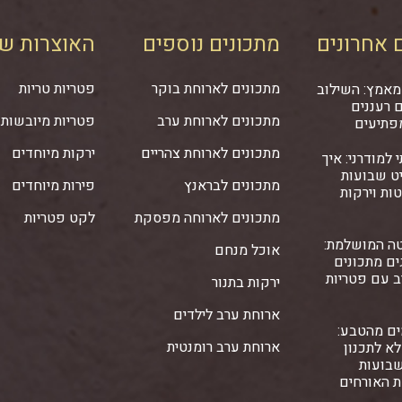
 אחרונים
מתכונים נוספים
האוצרות של
מתכונים לארוחת בוקר
פטריות טריות
מאמץ: השילוב
 רעננים
מתכונים לארוחת ערב
פטריות מיובשות
פתיעים
מתכונים לארוחת צהריים
ירקות מיוחדים
 למודרני: איך
ט שבועות
מתכונים לבראנץ
פירות מיוחדים
ות וירקות
מתכונים לארוחה מפסקת
לקט פטריות
ה המושלמת:
אוכל מנחם
ם מתכונים
ב עם פטריות
ירקות בתנור
ארוחת ערב לילדים
ים מהטבע:
ארוחת ערב רומנטית
א לתכנון
שבועות
ת האורחים