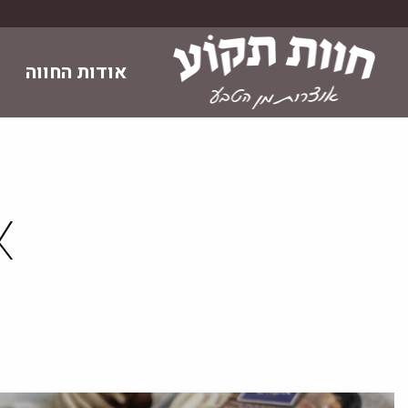
Skip
to
content
אודות החווה
א