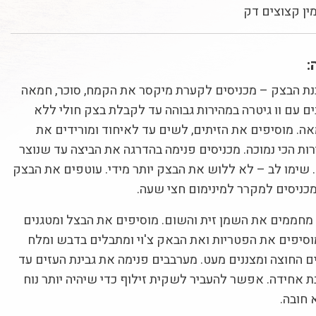
:
ת הבצק – מכניסים לקערת מיקסר את הקמח, סוכר, חמאה
ם עם וו גיטרה במהירות גבוהה עד לקבלת בצק חולי ללא
ה. מוסיפים את הזיתים, לשים עד לאיחוד ומורידים את
ות הכי נמוכה. מכניסים פנימה בהדרגה את הביצה עד שנוצר
. שימו לב – לא ללוש את הבצק יותר מידי. עוטפים את הבצק
ומכניסים למקרר ל
מינימום חצי שעה.
מחממים את השמן זית והשום. מוסיפים את הבצל ומטגנים
וסיפים את הפטריות ואת הבאק צ'וי ומתבלים בדבש ומלח
ם החוצה ומצננים מעט. מערבבים פנימה את גבינת העזים עד
 אחידה. אפשר להעביר לשקית זילוף כדי שיהיה יותר נוח
 חובה.