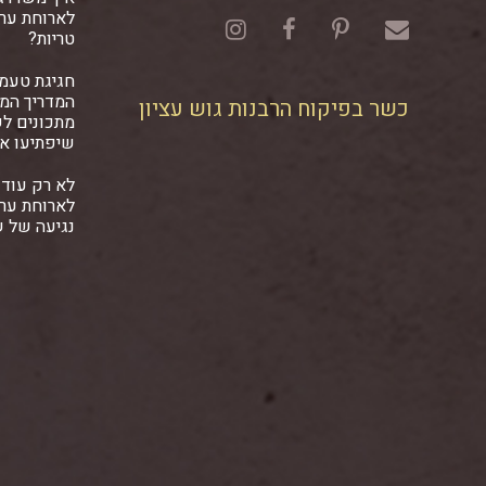
לארוחת ער
טריות?
חגיגת טעמ
המדריך המל
כשר בפיקוח הרבנות גוש עציון
מתכונים ל
שיפתיעו א
לא רק עוד 
לארוחת ער
נגיעה של 