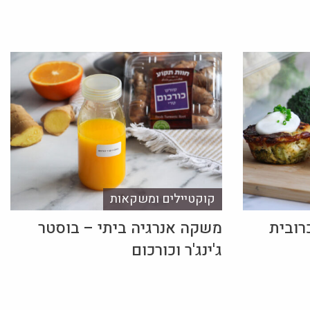
קוקטיילים ומשקאות
רובית
משקה אנרגיה ביתי – בוסטר
ג'ינג'ר וכורכום