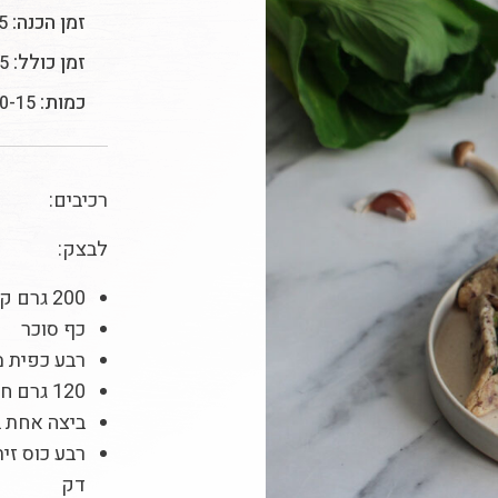
זמן הכנה:
45 
זמן כולל:
85 ד
כמות:
10-15 יחיד
רכיבים:
לבצק:
200 גרם קמח
כף סוכר
רבע כפית 
120 גרם חמאה
ביצה אחת בי
רבע כוס זי
דק