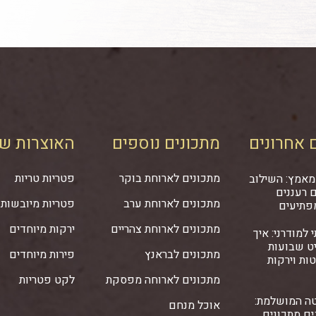
 אחרונים
מתכונים נוספים
האוצרות של
מתכונים לארוחת בוקר
פטריות טריות
מאמץ: השילוב
 רעננים
מתכונים לארוחת ערב
פטריות מיובשות
פתיעים
מתכונים לארוחת צהריים
ירקות מיוחדים
 למודרני: איך
ט שבועות
מתכונים לבראנץ
פירות מיוחדים
ות וירקות
מתכונים לארוחה מפסקת
לקט פטריות
ה המושלמת:
אוכל מנחם
ם מתכונים