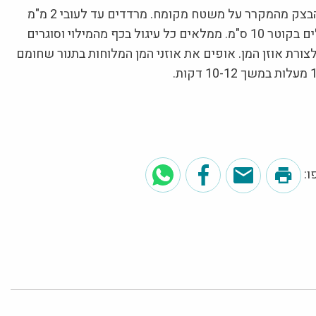
מוציאים את הבצק מהמקרר על משטח מקומח. מרדדים עד לעובי 2 מ"מ
וקורצים עיגולים בקוטר 10 ס"מ. ממלאים כל עיגול בכף מהמילוי וסוגרים
ורת אוזן המן. אופים את אוזני המן המלוחות בתנור שחומם
: