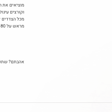
מכל הצדדים לצ
מראש על 180 מעלות במשך 10-12 דקות.
אהבתם? שתפו