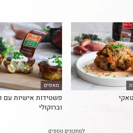
ת
מאפים
טאקי
פשטידות אישיות עם כ
וברוקולי
למתכונים נוספים