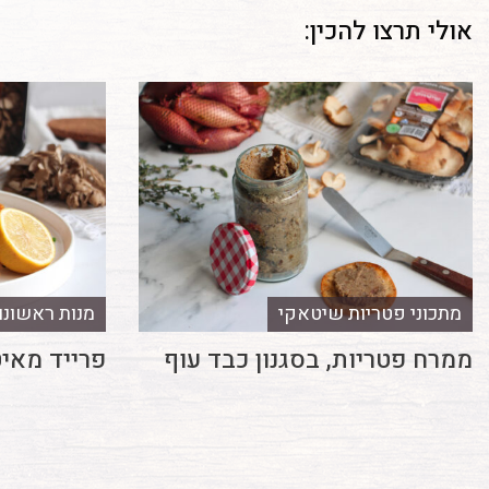
אולי תרצו להכין:
מתכוני פטריות שיטאקי
מנות ראשונו
ממרח פטריות, בסגנון כבד עוף
פרייד מאי