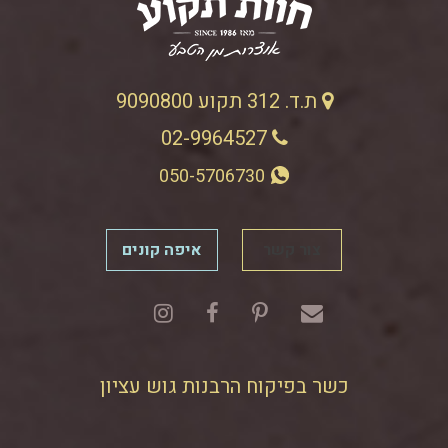
ת.ד. 312 תקוע 9090800
02-9964527
050-5706730
צור קשר
איפה קונים
כשר בפיקוח הרבנות גוש עציון