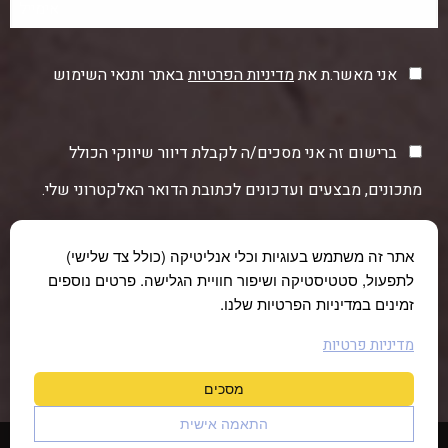
אני מאשר.ת את
מדיניות הפרטיות
באתר ותנאי השימוש
ברישום זה אני מסכים/ה לקבלת דיוור שיווקי הכולל
מתכונים, מבצעים ועדכונים לכתובת הדואר האלקטרוני שלי.
אתר זה משתמש בעוגיות וכלי אנליטיקה (כולל צד שלישי)
לתפעול, סטטיסטיקה ושיפור חוויית הגלישה. פרטים נוספים
זמינים במדיניות הפרטיות שלנו.
מדיניות פרטיות
מסכים
התאמה אישית
© כל הזכויות שמורות לחוות תקוע 2026 |
הצהרת נגישות
|
מדיניות פרטיות