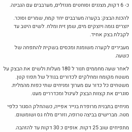
כ- 6 דקות, מצננים וסוחטים מנוזלים, מערבבים עם הגבינה.
להכנת הבצק: בקערה מערבבים יחד קמח, שמרים וסוכר.
יוצרים גומה ויוצקים מים, שמן זית ומלח. לשים היטב עד
לקבלת בצק אחיד.
מעבירים לקערה משומנת ומכסים בשקית להתפחה של
כשעה.
לאחר שעה מחממים תנור ל 180 מעלות ולשים את הבצק על
משטח מקומח ומחלקים לכדורים בגודל של תפוז קטן.
משטחים כל כדור עם מערוך ומניחים שתי כפות מהמלית.
סוגרים את קצוות הבצק לעיגול ומכדררים מעט.
מניחים בתבנית מרופדת בנייר אפייה, כשהחלק הסגור כלפי
מטה. מברישים בביצה טרופה, וזורים מלח גס ושומשום.
מתפיחים שוב 25 דקות. אופים כ 30 דקות עד להזהבה.