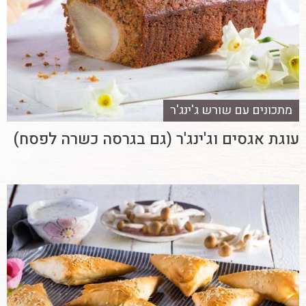
מתכונים עם שורש ג'ינג'ר
עוגת אגסים וג'ינג'ר (גם בגרסה כשרה לפסח)