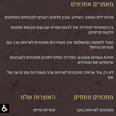
מאמרים אחרונים
אירוח ללא מאמץ: השילוב שבין סלטים רעננים לקינוחים מפתיעים
בין המסורתי למודרני: איך לבנות תפריט שבועות מבוסס פסטות
וירקות פרימיום
הסוד לפסטה המושלמת: איך משדרגים מתכונים לארוחת ערב עם
פטריות טריות?
חגיגת טעמים מהטבע: המדריך המלא לתכנון מתכונים לשבועות
שיפתיעו את האורחים
לא רק עוד ארוחה: מתכונים לארוחת ערב משודרגת עם נגיעה של
שף
מתכונים נוספים
האוצרות שלנו
מתכונים לארוחת בוקר
פטריות טריות