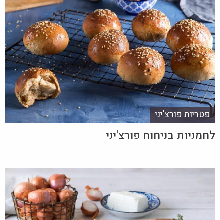
פטריות פורצ'יני
לחמניות בניחוח פורצ'יני