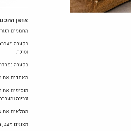
אופן ההכנה
מחממים תנור ל 180 מעלות ומשמנים תבנית מאפינס ב
בקערה מערבבי
וסוכר.
בקערה נפרדת 
מאחדים את הר
מוסיפים את הת
וגבינה ומערבב
ממלאים את שקעי המאפינס ב 2/3
מצננים מעט, מ