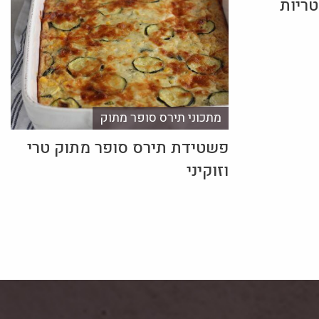
ריות
מתכוני תירס סופר מתוק
פשטידת תירס סופר מתוק טרי
וזוקיני