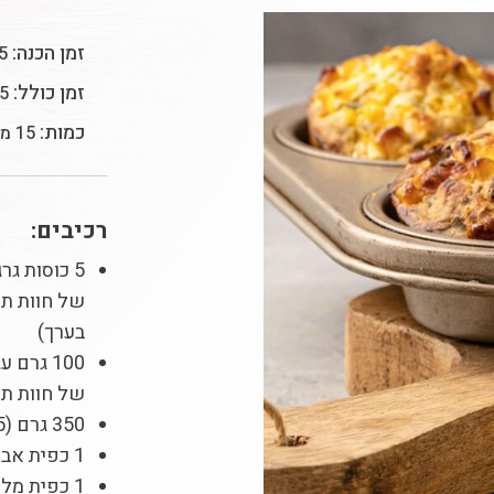
זמן הכנה:
15 
זמן כולל:
45 ד
כמות:
15 מאפינס
רכיבים:
5 כוסות גרגירי
בערך)
100 גרם
עג
של חוות ת
350 גרם (2.5 כוסות) קמח
1 כפית אבקת אפייה
1 כפית מלח