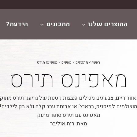
המוצרים שלנו
מתכונים
הידעת?
ראשי
>
מתכונים
>
מאפים
>
מאפינס תירס
מאפינס תירס
אווריריים, צבעונים מכילים פצצות קטנות של גריעני תירס מתוקי
ושלמים לפיקניק, בראנצ' או ארוחת ערב קלה ולא רק לילדים!
מאפינס עם תירס סופר מתוק
מאת: רות אוליבר