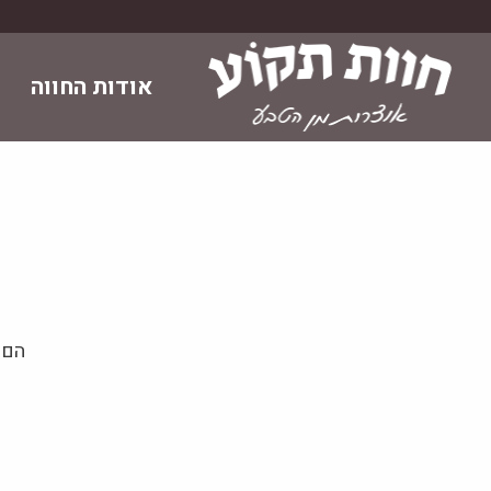
Skip
to
content
אודות החווה
הם 
מ