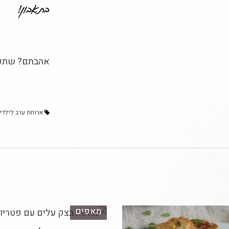
אהבתם? שתפו
ארוחת ערב לילדי
מאפים