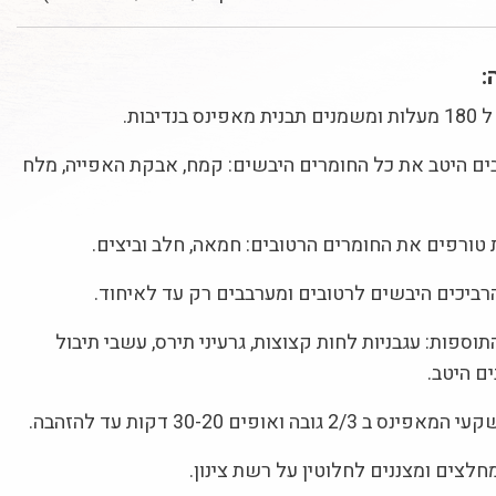
:
נדיבות.
ם היטב את כל החומרים היבשים: קמח, אבקת האפייה, מלח
טורפים את החומרים הרטובים: חמאה, חלב וביצים.
ביכים היבשים לרטובים ומערבבים רק עד לאיחוד.
וספות: עגבניות לחות קצוצות, גרעיני תירס, עשבי תיבול
ים היטב.
 גובה ואופים 30-20 דקות עד להזהבה.
חלצים ומצננים לחלוטין על רשת צינון.