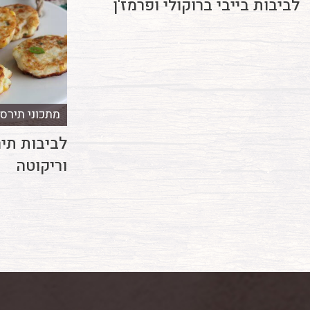
לביבות בייבי ברוקולי ופרמז'ן
מתכוני תירס
לביבות תי
וריקוטה