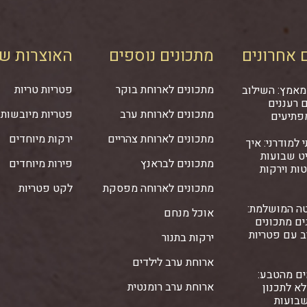
 אחרונים
מתכונים נוספים
האוצרות של
מתכונים לארוחת בוקר
פטריות טריות
מאמץ: השילוב
 רעננים
מתכונים לארוחת ערב
פטריות מיובשות
פתיעים
מתכונים לארוחת צהריים
ירקות מיוחדים
 למודרני: איך
ט שבועות
מתכונים לבראנץ
פירות מיוחדים
ות וירקות
מתכונים לארוחה מפסקת
לקט פטריות
ה המושלמת:
אוכל מנחם
ם מתכונים
ב עם פטריות
ירקות בתנור
ארוחת ערב לילדים
ים מהטבע:
ארוחת ערב רומנטית
א לתכנון
שבועות