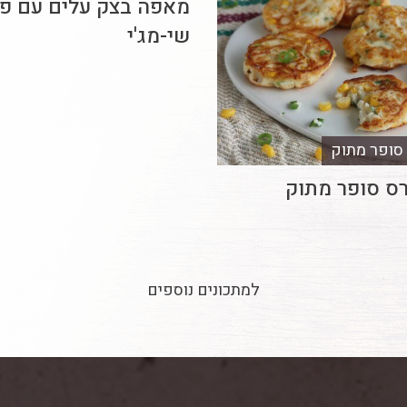
מאפה בצק עלים עם פט
שי-מג'י
 סופר מתוק
רס סופר מתוק
למתכונים נוספים