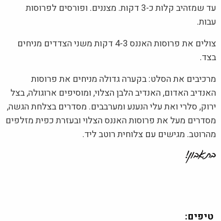
עד שמזהיב קלות כ-3 דקות. מצננים. ופורסים לפרוסות
עבות.
צולים את פרוסות האננס 4-3 דקות משני הצדדים מניחים
בצד.
מרכיבים את הסלט: בקערה גדולה מניחים את פרוסות
האנדיב האדום, האנדיב הלבן הצלוי, ומוסיפים ארוגולה, בצל
ירוק, סלרי ואת עלי הנענע ומערבבים. מסדרים בצלחת הגשה,
מסדרים מעל את פרוסות האננס הצלוי ובעזרת כפית מזלפים
מהרוטב. מגישים עם צלוחית רוטב ליד.
טיפים: