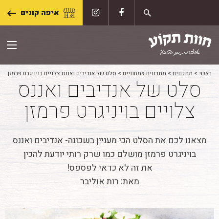
Skip
איפה קונים
to
content
ראשי
>
מתכונים
>
מתכונים צמחוניים
>
סלט של אנדיבים ואננס צלויים בויניגרט פרמזן
סלט של אנדיבים ואננס
צלויים בויניגרט פרמזן
מצאנו לכם את הסלט הכי מעניין בשכונה- אנדיבים ואננס
בויניגרט פרמזן מושלם כמו שרק רותי יודעת להכין
את זה לא כדאי לפספס!
מאת: רות אוליבר