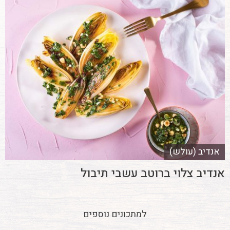
אנדיב (עולש)
אנדיב צלוי ברוטב עשבי תיבול
למתכונים נוספים