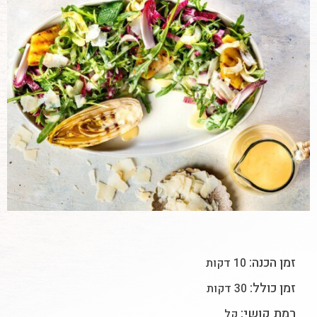
זמן הכנה:
10 דקות
זמן כולל:
30 דקות
רמת קושי:
קל