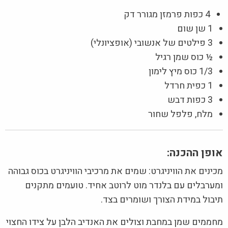
4 כפות פרמזן מגורר דק
1 שן שום
3 פילטים של אנשובי (אופציונלי)
½ כוס שמן רגיל
1/3 כוס מיץ לימון
1 כפית חרדל
3 כפות דבש
מלח, פלפל שחור
אופן ההכנה:
מכינים את הוויניגרט: שמים את מרכיבי הוויניגרט בכוס גבוהה
ומערבלים עם בלנדר מוט לרוטב אחיד. טועמים מתקנים
תיבול במידת הצורך ושומרים בצד.
מחממים שמן במחבת וצולים את האנדיב הלבן על צידו החצוי