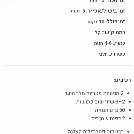
זמן הכנה:
5 דקות
זמן בישול/אפייה:
5 דקות
זמן כולל:
10 דקות
רמת קושי:
קל
כמות:
4-6 מנות
כשרות:
חלבי
רכיבים:
2 מגשיות פטריות מלך היער
2–3 שיני שום כתושות
50 גרם חמאה
2 כפות שמן זית
רבע כוס פטרוזיליה קצוצה