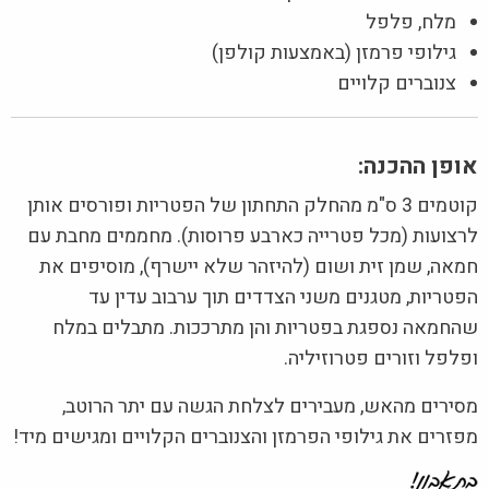
מלח, פלפל
גילופי פרמזן (באמצעות קולפן)
צנוברים קלויים
אופן ההכנה:
קוטמים 3 ס"מ מהחלק התחתון של הפטריות ופורסים אותן
לרצועות (מכל פטרייה כארבע פרוסות). מחממים מחבת עם
חמאה, שמן זית ושום (להיזהר שלא יישרף), מוסיפים את
הפטריות, מטגנים משני הצדדים תוך ערבוב עדין עד
שהחמאה נספגת בפטריות והן מתרככות. מתבלים במלח
ופלפל וזורים פטרוזיליה.
מסירים מהאש, מעבירים לצלחת הגשה עם יתר הרוטב,
מפזרים את גילופי הפרמזן והצנוברים הקלויים ומגישים מיד!