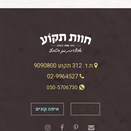
ת.ד. 312 תקוע 9090800
02-9964527
050-5706730
צור קשר
איפה קונים