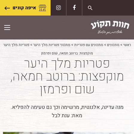
Skip
איפה קונים
to
content
ראשי
>
מתכונים
>
מתכונים עם פטריות
>
מתכוני פטריות מלך היער
>
פטריות מלך היער
מוקפצות: ברוטב חמאה, שום ופרמזן
פטריות מלך היער
מוקפצות: ברוטב חמאה,
שום ופרמזן
מנה עדינה, אלגנטית, מרשימה וכך גם טעימה להפליא.
מאת: ענת לבל