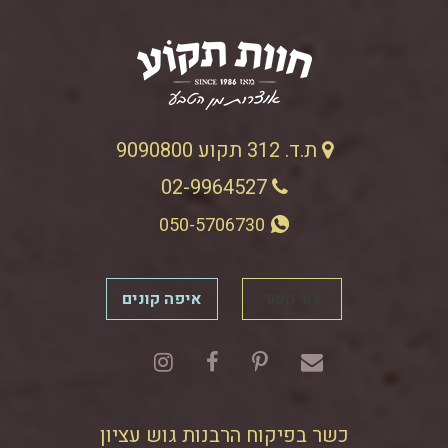
ת.ד. 312 תקוע 9090800
02-9964527
050-5706730
צור קשר
איפה קונים
כשר בפיקוח הרבנות גוש עציון