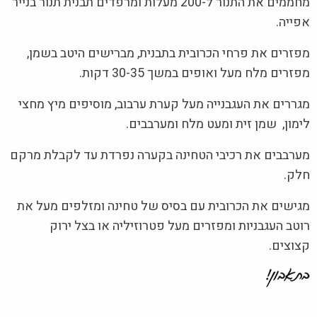
מחממים את התנור ל-200 מעלות ומרפדים תבנית תנור בנייר
אפייה.
מפזרים את פרחי הכרובית בתבנית, מברישים היטב בשמן,
מפזרים מלח מעל ואופים במשך 30-35 דקות.
מגררים את העגבנייה מעל קערת ערבוב, מוסיפים מיץ מחצי
לימון, שמן זית ומעט מלח ומערבבים.
מערבבים את רכיבי הטחינה בקערה נפרדת עד לקבלת מרקם
חלק.
מגישים את הכרובית עם בסיס של טחינה ומזלפים מעל את
רוטב העגבניות ומפזרים מעל פטרוזיליה או בצל ירוק
קצוצים.