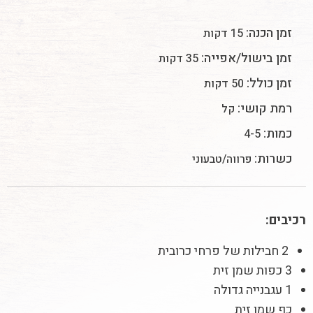
זמן הכנה:
15 דקות
זמן בישול/אפייה:
35 דקות
זמן כולל:
50 דקות
רמת קושי:
קל
כמות:
4-5
כשרות:
פרווה/טבעוני
רכיבים:
2 חבילות של פרחי כרובית
3 כפות שמן זית
1 עגבנייה גדולה
כף שמן זית