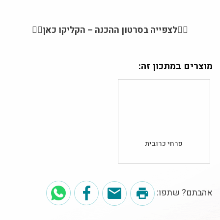
👈🏼
לצפייה בסרטון ההכנה – הקליקו כאן
👉🏼
מוצרים במתכון זה:
פרחי כרובית
אהבתם? שתפו: