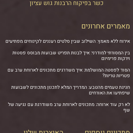
כשר בפיקוח הרבנות גוש עציון
מאמרים אחרונים
אירוח ללא מאמץ: השילוב שבין סלטים רעננים לקינוחים מפתיעים
בין המסורתי למודרני: איך לבנות תפריט שבועות מבוסס פסטות
וירקות פרימיום
הסוד לפסטה המושלמת: איך משדרגים מתכונים לארוחת ערב עם
פטריות טריות?
חגיגת טעמים מהטבע: המדריך המלא לתכנון מתכונים לשבועות
שיפתיעו את האורחים
לא רק עוד ארוחה: מתכונים לארוחת ערב משודרגת עם נגיעה של
שף
מתכונים נוספים
האוצרות שלנו