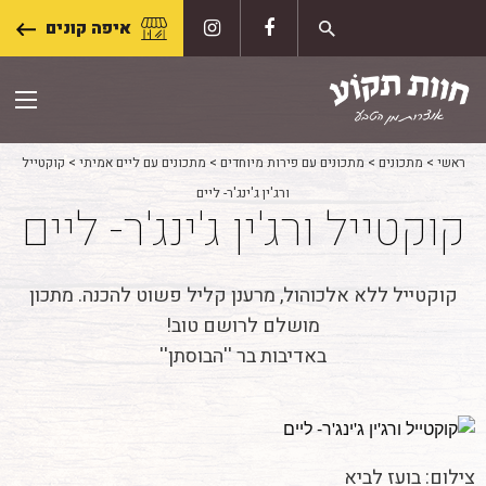
Skip
איפה קונים
to
content
ראשי
>
מתכונים
>
מתכונים עם פירות מיוחדים
>
מתכונים עם ליים אמיתי
>
קוקטייל
ורג'ין ג'ינג'ר- ליים
קוקטייל ורג'ין ג'ינג'ר- ליים
קוקטייל ללא אלכוהול, מרענן קליל פשוט להכנה. מתכון
מושלם לרושם טוב!
באדיבות בר ''הבוסתן''
צילום: בועז לביא