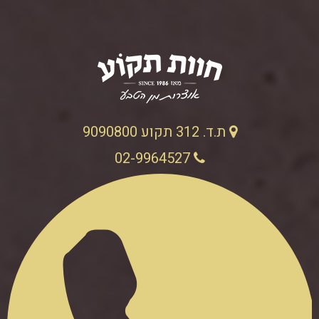
ת.ד. 312 תקוע 9090800
02-9964527