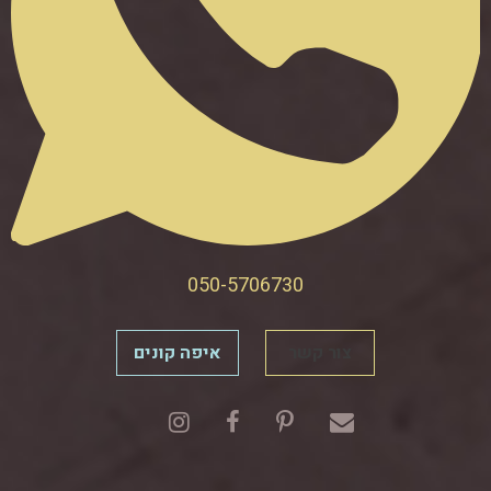
050-5706730
צור קשר
איפה קונים