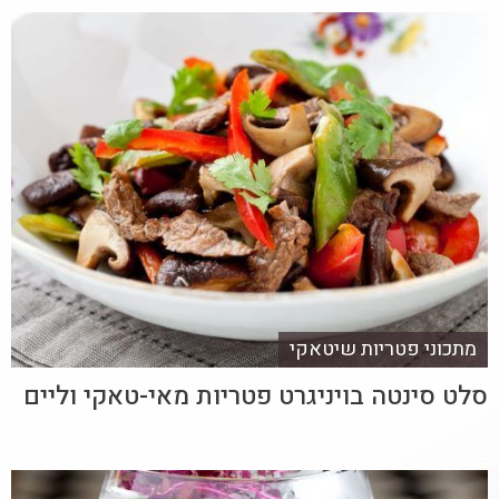
מתכוני פטריות שיטאקי
סלט סינטה בויניגרט פטריות מאי-טאקי וליים