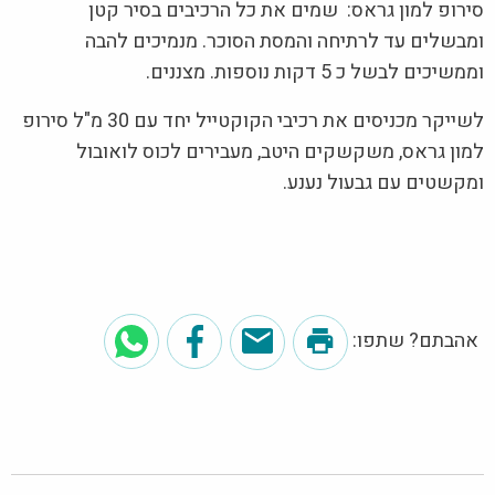
סירופ למון גראס: שמים את כל הרכיבים בסיר קטן
ומבשלים עד לרתיחה והמסת הסוכר. מנמיכים להבה
וממשיכים לבשל כ 5 דקות נוספות. מצננים.
לשייקר מכניסים את רכיבי הקוקטייל יחד עם 30 מ"ל סירופ
למון גראס, משקשקים היטב, מעבירים לכוס לואובול
ומקשטים עם גבעול נענע.
אהבתם? שתפו: