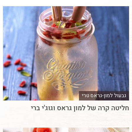
גבעול למון-גראס טרי
חליטה קרה של למון גראס וגוג'י ברי