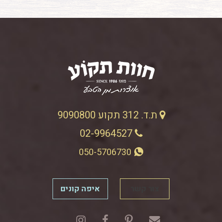
ת.ד. 312 תקוע 9090800
02-9964527
050-5706730
צור קשר
איפה קונים